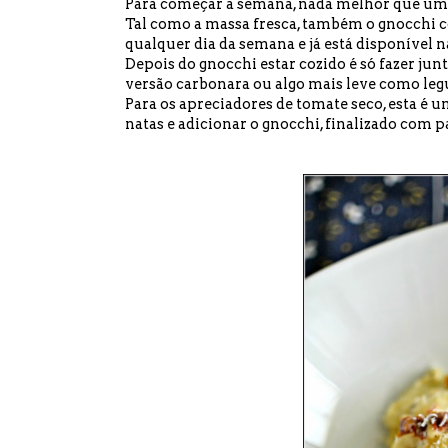
Para começar a semana, nada melhor que uma r
Tal como a massa fresca, também o gnocchi c
qualquer dia da semana e já está disponível
Depois do gnocchi estar cozido é só fazer ju
versão carbonara ou algo mais leve como le
Para os apreciadores de tomate seco, esta é um
natas e adicionar o gnocchi, finalizado com 