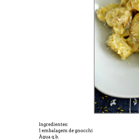
Ingredientes:
1 embalagem de gnocchi
Água q.b.