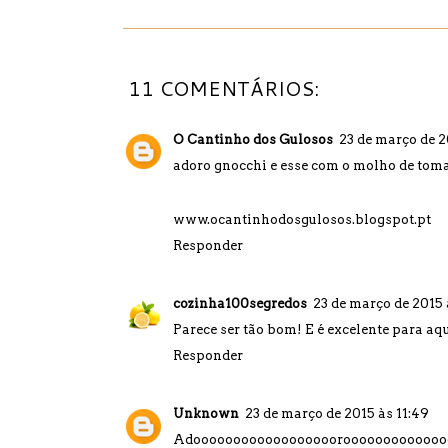
11 COMENTÁRIOS:
O Cantinho dos Gulosos
23 de março de 2
adoro gnocchi e esse com o molho de tomat
www.ocantinhodosgulosos.blogspot.pt
Responder
cozinha100segredos
23 de março de 2015 à
Parece ser tão bom! E é excelente para aqu
Responder
Unknown
23 de março de 2015 às 11:49
Adooooooooooooooooooroooooooooooooo