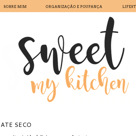
SOBRE MIM
ORGANIZAÇÃO E POUPANÇA
LIFES
ATE SECO