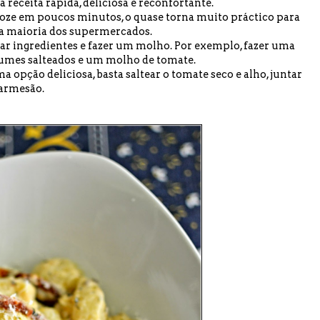
eceita rápida, deliciosa e reconfortante.
oze em poucos minutos, o quase torna muito práctico para
 na maioria dos supermercados.
ntar ingredientes e fazer um molho. Por exemplo, fazer uma
gumes salteados e um molho de tomate.
a opção deliciosa, basta saltear o tomate seco e alho, juntar
parmesão.