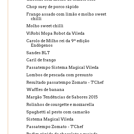
Chop suey de porco rápido
Frango assado com limão e molho sweet
chilli
Molho sweet chilli
ViRobi Mopa Robot da Vileda
Carolo de Milho rei da 9ª edição
Endògenos
Sandes BLT
Caril de frango
Passatempo Sistema Magical Vileda
Lombos de pescada com presunto
Resultado passatempo Zomato - T'Chef
Waffles de banana
Margão Tendências de Sabores 2015
Rolinhos de courgette e mozzarella
Spaghetti al pesto com camarão
Sistema Magical Vileda
Passatempo Zomato - T'Chef