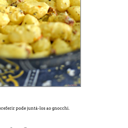
eferir pode juntá-los ao gnocchi.