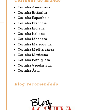
Cozinhas do Mundo
Cozinha Americana
Cozinha Britânica
Cozinha Espanhola
Cozinha Francesa
Cozinha Indiana
Cozinha Italiana
Cozinha Libanesa
Cozinha Marroquina
Cozinha Mediterrânea
Cozinha Mexicana
Cozinha Portuguesa
Cozinha Vegetariana
Cozinha Ásia
Blog recomendado