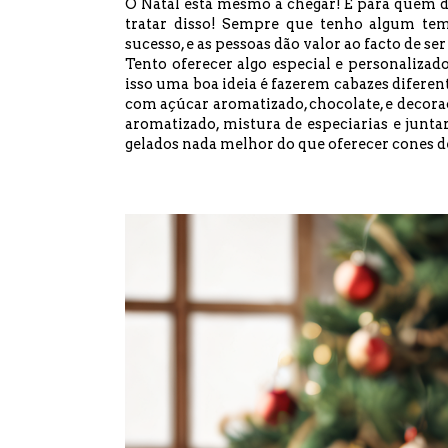
O Natal está mesmo a chegar! E para quem de
tratar disso! Sempre que tenho algum tem
sucesso, e as pessoas dão valor ao facto de se
Tento oferecer algo especial e personalizad
isso uma boa ideia é fazerem cabazes diferen
com açúcar aromatizado, chocolate, e decoraç
aromatizado, mistura de especiarias e jun
gelados nada melhor do que oferecer cones de