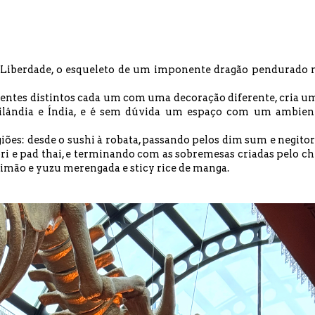
 Liberdade, o esqueleto de um imponente dragão pendurado 
ientes distintos cada um com uma decoração diferente, cria u
ailândia e Índia, e é sem dúvida um espaço com um ambien
giões: desde o sushi à robata, passando pelos dim sum e negitor
ri e pad thai, e terminando com as sobremesas criadas pelo ch
limão e yuzu merengada e sticy rice de manga.