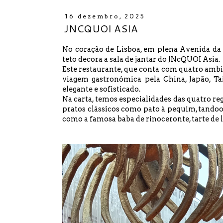
16 dezembro, 2025
JNCQUOI ASIA
No coração de Lisboa, em plena Avenida da
teto decora a sala de jantar do JNcQUOI Asia.
Este restaurante, que conta com quatro amb
viagem gastronómica pela China, Japão, T
elegante e sofisticado.
Na carta, temos especialidades das quatro re
pratos clássicos como pato à pequim, tandoo
como a famosa baba de rinoceronte, tarte de 