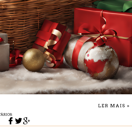
LER MAIS »
ÁRIOS: