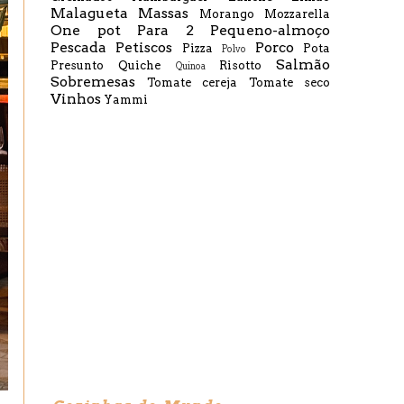
Malagueta
Massas
Morango
Mozzarella
One pot
Para 2
Pequeno-almoço
Pescada
Petiscos
Porco
Pizza
Pota
Polvo
Salmão
Presunto
Quiche
Risotto
Quinoa
Sobremesas
Tomate cereja
Tomate seco
Vinhos
Yammi