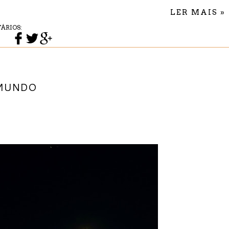
LER MAIS »
ÁRIOS:
 MUNDO