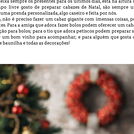
ixa sempre os presentes para os últimos dias, está na altura 
po livre gosto de preparar cabazes de Natal, são sempre 
r uma prenda personalizada, algo caseiro e feita por nós.
o, não é preciso fazer um cabaz gigante com imensas coisas, p
tes. Para a amiga que adora fazer bolos podem oferecer um cab
ão para bolos; para o tio que adora petiscos podem preparar s
tar um bom vinho para acompanhar; e para alguém que gosta 
 baunilha e todas as decorações!