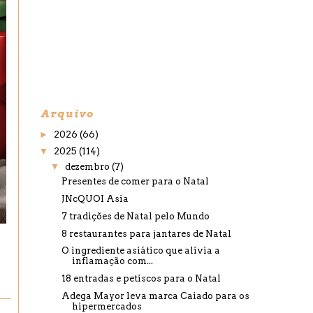
Arquivo
►
2026
(66)
▼
2025
(114)
▼
dezembro
(7)
Presentes de comer para o Natal
JNcQUOI Asia
7 tradições de Natal pelo Mundo
8 restaurantes para jantares de Natal
O ingrediente asiático que alivia a
inflamação com...
18 entradas e petiscos para o Natal
Adega Mayor leva marca Caiado para os
hipermercados