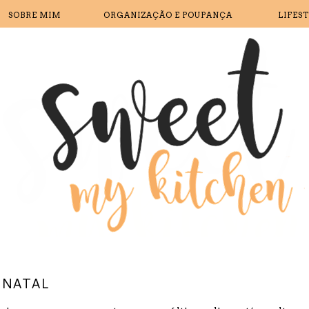
SOBRE MIM
ORGANIZAÇÃO E POUPANÇA
LIFES
 NATAL