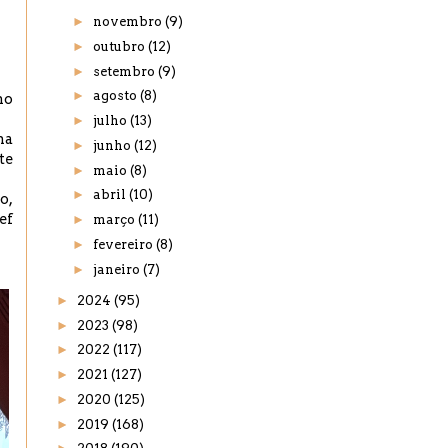
►
novembro
(9)
►
outubro
(12)
►
setembro
(9)
►
agosto
(8)
no
►
julho
(13)
ma
►
junho
(12)
te
►
maio
(8)
►
abril
(10)
o,
ef
►
março
(11)
►
fevereiro
(8)
►
janeiro
(7)
►
2024
(95)
►
2023
(98)
►
2022
(117)
►
2021
(127)
►
2020
(125)
►
2019
(168)