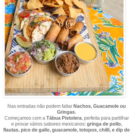
Nas entradas não podem faltar
Nachos, Guacamole ou
Gringas.
Começamos com a
Tábua Pistolera
, perfeita para partilhar
e provar vários sabores mexicanos:
gringa de pollo,
flautas, pico de gallo, guacamole, totopos, chilli, e dip de