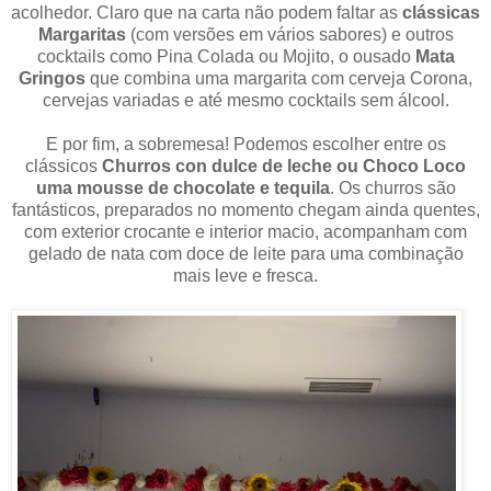
acolhedor. Claro que na carta não podem faltar as
clássicas
Margaritas
(com versões em vários sabores) e outros
cocktails como Pina Colada ou Mojito, o ousado
Mata
Gringos
que combina uma margarita com cerveja Corona,
cervejas variadas e até mesmo cocktails sem álcool.
E por fim, a sobremesa! Podemos escolher entre os
clássicos
Churros con dulce de leche ou Choco Loco
uma mousse de chocolate e tequila
. Os churros são
fantásticos, preparados no momento chegam ainda quentes,
com exterior crocante e interior macio, acompanham com
gelado de nata com doce de leite para uma combinação
mais leve e fresca.