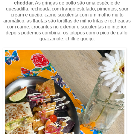
cheddar
. As gringas de pollo são uma espécie de
quesadilla, recheada com frango estufado, pimentos, sour
cream e queijo, carne suculenta com um molho muito
aromático; as flautas são tortillas de milho fritas e recheadas
com carne, crocantes no exterior e suculentas no interior;
depois podemos combinar os totopos com o pico de gallo,
guacamole, chilli e queijo.