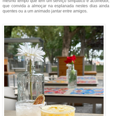
mesmo tempo que tem um serviço simpático e acolhedor,
que convida a almoçar na esplanada nestes dias ainda
quentes ou a um animado jantar entre amigos.