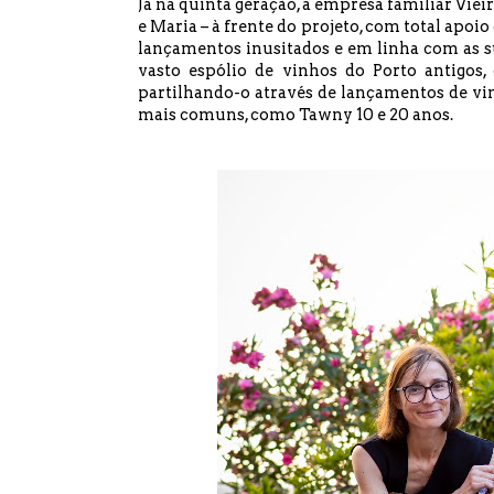
Já na quinta geração, a empresa familiar Viei
e Maria – à frente do projeto, com total apo
lançamentos inusitados e em linha com as 
vasto espólio de vinhos do Porto antigos
partilhando-o através de lançamentos de vin
mais comuns, como Tawny 10 e 20 anos.