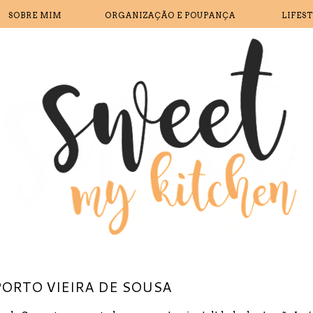
SOBRE MIM
ORGANIZAÇÃO E POUPANÇA
LIFES
ORTO VIEIRA DE SOUSA