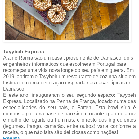
Tayybeh Express
Alan e Ramia são um casal, proveniente de Damasco, dois
engenheiros informáticos que escolheram Portugal para
recomeçar uma vida nova longe do seu país em guerra. Em
2019, abriram o Tayybeh um restaurante de cozinha síria em
Lisboa com uma decoração inspirada nas casas típicas de
Damasco.
E este ano, inauguraram o seu segundo espaço: Tayybeh
Express. Localizado na Penha de França, focado numa das
especialidades do seu país, o Fatteh. Esta bowl síria é
composta por uma base de pão sírio crocante, grão ou arroz
e molho de iogurte ou hummus, e o resto dos ingredientes
(legumes, frango, camarão, entre outros) varia conforme a
receita, o que não falta são deliciosas combinações!
Review