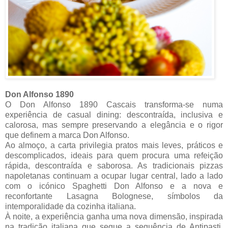
Don Alfonso 1890
O Don Alfonso 1890 Cascais transforma-se numa
experiência de casual dining: descontraída, inclusiva e
calorosa, mas sempre preservando a elegância e o rigor
que definem a marca Don Alfonso.
Ao almoço, a carta privilegia pratos mais leves, práticos e
descomplicados, ideais para quem procura uma refeição
rápida, descontraída e saborosa. As tradicionais pizzas
napoletanas continuam a ocupar lugar central, lado a lado
com o icónico Spaghetti Don Alfonso e a nova e
reconfortante Lasagna Bolognese, símbolos da
intemporalidade da cozinha italiana.
À noite, a experiência ganha uma nova dimensão, inspirada
na tradição italiana que segue a sequência de Antipasti,