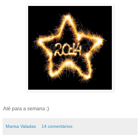
Até para a semana ;)
Marisa Valadas
14 comentários: