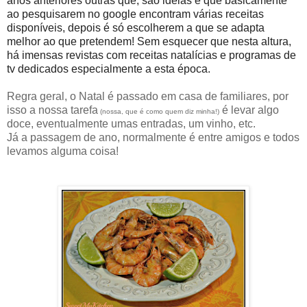
anos anteriores outras que, são ideias e que basicamente
ao pesquisarem no google encontram várias receitas
disponíveis, depois é só escolherem a que se adapta
melhor ao que pretendem! Sem esquecer que nesta altura,
há imensas revistas com receitas natalícias e programas de
tv dedicados especialmente a esta época.
Regra geral, o Natal é passado em casa de familiares, por
isso a nossa tarefa
é levar algo
(nossa, que é como quem diz minha!)
doce, eventualmente umas entradas, um vinho, etc.
Já a passagem de ano, normalmente é entre amigos e todos
levamos alguma coisa!