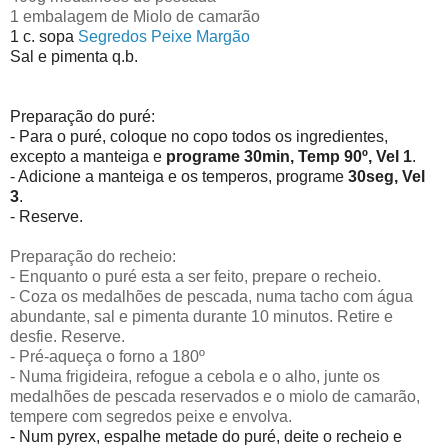
1 embalagem de Miolo de camarão
1 c. sopa
Segredos Peixe Margão
Sal e pimenta q.b.
Preparação do puré:
- Para o puré, coloque no copo todos os ingredientes,
excepto a manteiga e
programe 30min, Temp 90º, Vel 1
.
- Adicione a manteiga e os temperos, programe
30seg, Vel
3
.
- Reserve.
Preparação do recheio:
- Enquanto o puré esta a ser feito, prepare o recheio.
- Coza os medalhões de pescada, numa tacho com água
abundante, sal e pimenta durante 10 minutos. Retire e
desfie. Reserve.
- Pré-aqueça o forno a 180º
- Numa frigideira, refogue a cebola e o alho, junte os
medalhões de pescada reservados e o miolo de camarão,
tempere com segredos peixe e envolva.
- Num pyrex, espalhe metade do puré, deite o recheio e