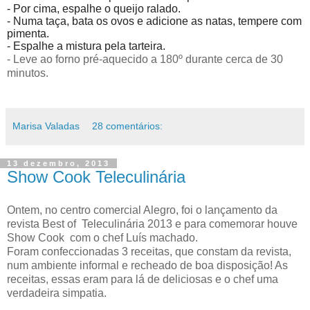
- Por cima, espalhe o queijo ralado.
- Numa taça, bata os ovos e adicione as natas, tempere com
pimenta.
- Espalhe a mistura pela tarteira.
- Leve ao forno pré-aquecido a 180º durante cerca de 30
minutos.
Marisa Valadas
28 comentários:
13 dezembro, 2013
Show Cook Teleculinária
Ontem, no centro comercial Alegro, foi o lançamento da
revista Best of Teleculinária 2013 e para comemorar houve
Show Cook com o chef Luís machado.
Foram confeccionadas 3 receitas, que constam da revista,
num ambiente informal e recheado de boa disposição! As
receitas, essas eram para lá de deliciosas e o chef uma
verdadeira simpatia.