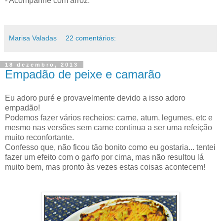
- Acompanhe com arroz.
Marisa Valadas
22 comentários:
18 dezembro, 2013
Empadão de peixe e camarão
Eu adoro puré e provavelmente devido a isso adoro
empadão!
Podemos fazer vários recheios: carne, atum, legumes, etc e
mesmo nas versões sem carne continua a ser uma refeição
muito reconfortante.
Confesso que, não ficou tão bonito como eu gostaria... tentei
fazer um efeito com o garfo por cima, mas não resultou lá
muito bem, mas pronto às vezes estas coisas acontecem!