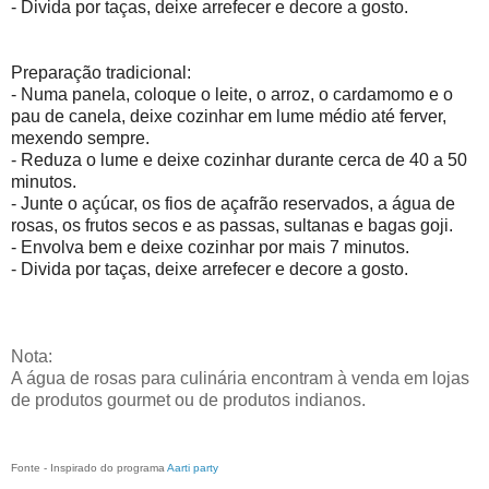
- Divida por taças, deixe arrefecer e decore a gosto.
Preparação tradicional:
- Numa panela, coloque o leite, o arroz, o cardamomo e o
pau de canela, deixe cozinhar em lume médio até ferver,
mexendo sempre.
- Reduza o lume e deixe cozinhar durante cerca de 40 a 50
minutos.
- Junte o açúcar, os fios de açafrão reservados, a água de
rosas, os frutos secos e as passas, sultanas e bagas goji.
- Envolva bem e deixe cozinhar por mais 7 minutos.
- Divida por taças, deixe arrefecer e decore a gosto.
Nota:
A água de rosas para culinária encontram à venda em lojas
de produtos gourmet ou de produtos indianos.
Fonte - Inspirado do programa
Aarti party