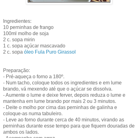
Ingredientes:
10 perninhas de frango
100ml molho de soja
2 c. sopa mirin
1 c. sopa açúcar mascavado
2 c. sopa
óleo Fula Puro Girassol
Preparação:
- Pré-aqueça o forno a 180º.
- Num tacho, coloque todos os ingredientes e em lume
brando, vá mexendo até que o açúcar se dissolva.
- Aumente o lume e deixe ferver, depois reduza o lume e
mantenha em lume brando por mais 2 ou 3 minutos.
- Deite o molho por cima das perninhas de galinha e
coloque-as numa tabuleiro.
- Leve ao forno durante cerca de 40 minutos, virando as
perninhas durante esse tempo para que fiquem douradas de
ambos os lados.