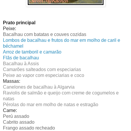
Prato principal
Peixe:
Bacalhau com batatas e couves cozidas
Lombos de bacalhau e frutos do mar em molho de caril e
béchamel
Arroz de tamboril e camarão
Flãs de bacalhau
Bacalhau à Assis
Camarões salteados com especiarias
Peixe ao vapor com especiarias e coco
Massas:
Canelones de bacalhau à Algarvia
Raviolis de salmão e queijo com creme de cogumelos e
natas
Pérolas do mar em molho de natas e estragão
Carne:
Perú assado
Cabrito assado
Frango assado recheado