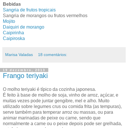
Bebidas
Sangria de frutos tropicais
Sangria de morangos ou frutos vermelhos
Mojito
Daiquiri de morango
Caipirinha
Caipiroska
Marisa Valadas
18 comentários:
19 dezembro, 2013
Frango teriyaki
O molho teriyaki é típico da cozinha japonesa.
É feito à base de molho de soja, vinho de arroz, açúcar, e
muitas vezes pode juntar gengibre, mel e alho. Muito
utilizado sobre legumes crus ou comida frita (as tempuras),
serve também para temperar arroz ou massas, ou para
animar marinadas de peixe ou carne, sendo que
normalmente a carne ou o peixe depois pode ser grelhada,