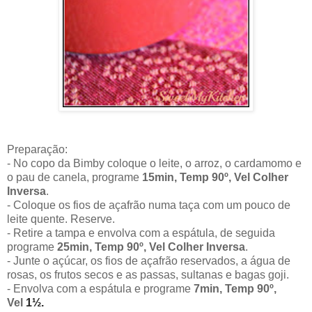
Preparação:
- No copo da Bimby coloque o leite, o arroz, o cardamomo e
o pau de canela, programe
15min, Temp 90º, Vel Colher
Inversa
.
- Coloque os fios de açafrão numa taça com um pouco de
leite quente. Reserve.
- Retire a tampa e envolva com a espátula, de seguida
programe
25min, Temp 90º, Vel Colher Inversa
.
- Junte o açúcar, os fios de açafrão reservados, a água de
rosas, os frutos secos e as passas, sultanas e bagas goji.
- Envolva com a espátula e programe
7min, Temp 90º,
Vel
1
½.