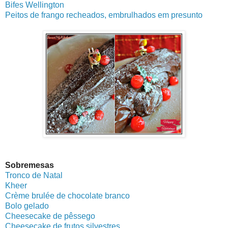
Bifes Wellington
Peitos de frango recheados, embrulhados em presunto
Sobremesas
Tronco de Natal
Kheer
Crème brulée de chocolate branco
Bolo gelado
Cheesecake de pêssego
Cheesecake de frutos silvestres