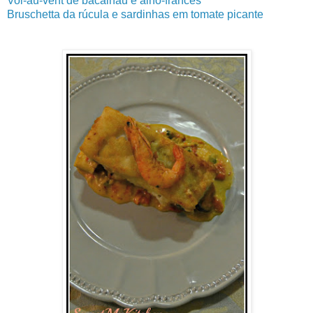
Vol-au-vent de bacalhau e alho-francês
Bruschetta da rúcula e sardinhas em tomate picante