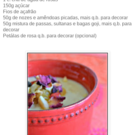
150g açúcar
Fios de açafrão
50g de nozes e amêndoas picadas, mais q.b. para decorar
50g mistura de passas, sultanas e bagas goji, mais q.b. para
decorar
Petálas de rosa q.b. para decorar (opcional)