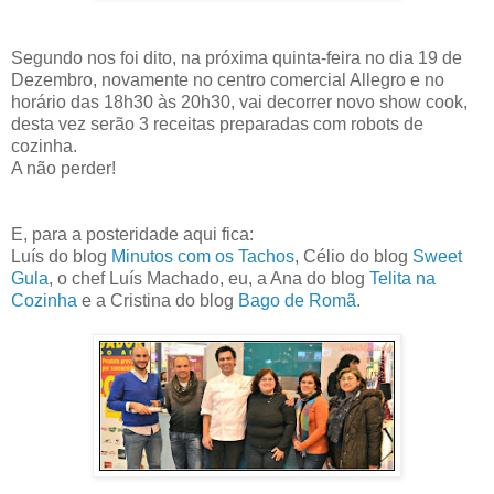
Segundo nos foi dito, na próxima quinta-feira no dia 19 de
Dezembro, novamente no centro comercial Allegro e no
horário das 18h30 às 20h30, vai decorrer novo show cook,
desta vez serão 3 receitas preparadas com robots de
cozinha.
A não perder!
E, para a posteridade aqui fica:
Luís do blog
Minutos com os Tachos
, Célio do blog
Sweet
Gula
, o chef Luís Machado, eu, a Ana do blog
Telita na
Cozinha
e a Cristina do blog
Bago de Romã
.