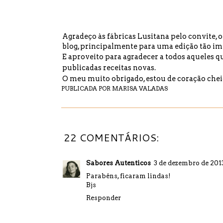
Agradeço às
fábricas Lusitana
pelo convite, 
blog, principalmente para uma edição tão im
E aproveito para agradecer a todos aqueles 
publicadas receitas novas.
O meu muito obrigado, estou de coração chei
PUBLICADA POR
MARISA VALADAS
22 COMENTÁRIOS:
Sabores Autenticos
3 de dezembro de 2013
Parabéns, ficaram lindas!
Bjs
Responder