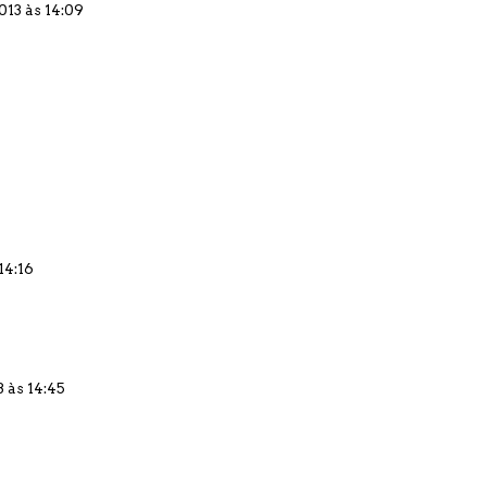
013 às 14:09
14:16
3 às 14:45