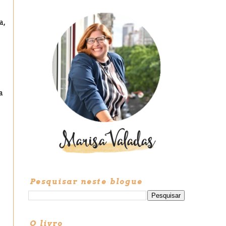
a
,
a
Pesquisar neste blogue
O livro