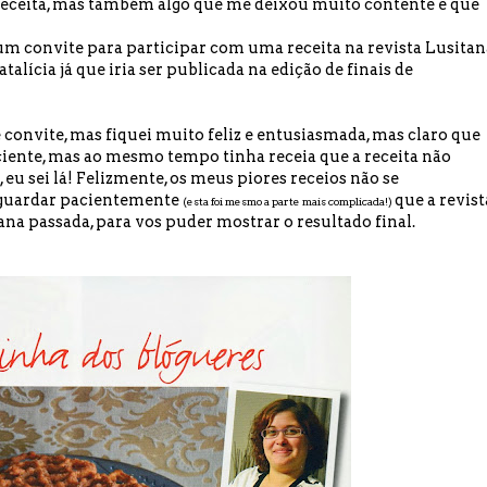
receita, mas também algo que me deixou muito contente e que
um convite para participar com uma receita na
revista Lusitan
alícia já que iria ser publicada na edição de finais de
convite, mas fiquei muito feliz e entusiasmada, mas claro que
ciente, mas ao mesmo tempo tinha receia que a receita não
 eu sei lá! Felizmente, os meus piores receios não se
 aguardar pacientemente
que a revist
(esta foi mesmo a parte mais complicada!)
ana passada, para vos puder mostrar o resultado final.