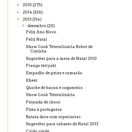
►
2015
(275)
►
2014
(326)
▼
2013
(314)
▼
dezembro
(20)
Feliz Ano Novo
Feliz Natal
Show Cook Teleculinária Robot de
Cozinha
Sugestões para a mesa de Natal 2013
Frango teriyaki
Empadão de peixe e camarão
Kheer
Quiche de bacon e cogumelos
Show Cook Teleculinária
Feijoada de choco
Pizza à portuguesa
Batata doce com especiarias
Sugestões para cabazes de Natal 2013
Caldo verde