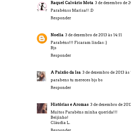
Raquel Calvário Mota
3 de dezembro de 2
Parabénss Marisa!! :D
Responder
Noelia
3 de dezembro de 2013 às 14:11
Parabéns!!! Ficaram lindas :)
Bjs
Responder
A Paixão da Isa
3 de dezembro de 2013 às 
parabens tu mereces bjs bs
Responder
Histórias e Aromas
3 de dezembro de 201
Muitos Parabéns minha querida!!!
Beijinho!
Cláudia L.
Responder