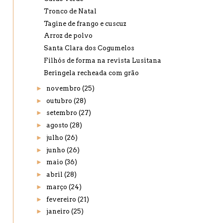
Tronco de Natal
Tagine de frango e cuscuz
Arroz de polvo
Santa Clara dos Cogumelos
Filhós de forma na revista Lusitana
Beringela recheada com grão
►
novembro
(25)
►
outubro
(28)
►
setembro
(27)
►
agosto
(28)
►
julho
(26)
►
junho
(26)
►
maio
(36)
►
abril
(28)
►
março
(24)
►
fevereiro
(21)
►
janeiro
(25)