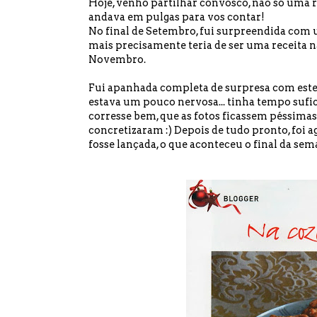
Hoje, venho partilhar convosco, não só uma 
andava em pulgas para vos contar!
No final de Setembro, fui surpreendida com 
mais precisamente teria de ser uma receita nat
Novembro.
Fui apanhada completa de surpresa com este 
estava um pouco nervosa... tinha tempo sufi
corresse bem, que as fotos ficassem péssimas,
concretizaram :) Depois de tudo pronto, foi
fosse lançada, o que aconteceu o final da sem