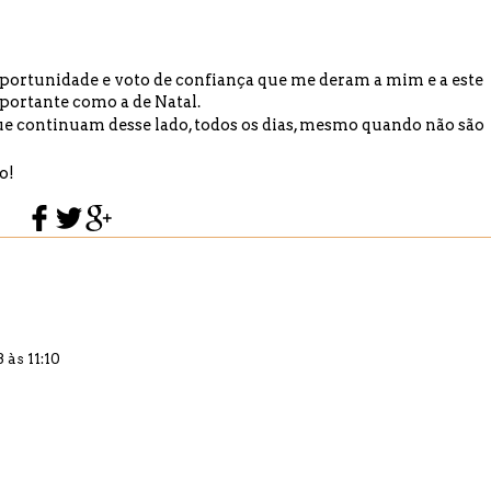
oportunidade e voto de confiança que me deram a mim e a este
portante como a de Natal.
que continuam desse lado, todos os dias, mesmo quando não são
o!
 às 11:10