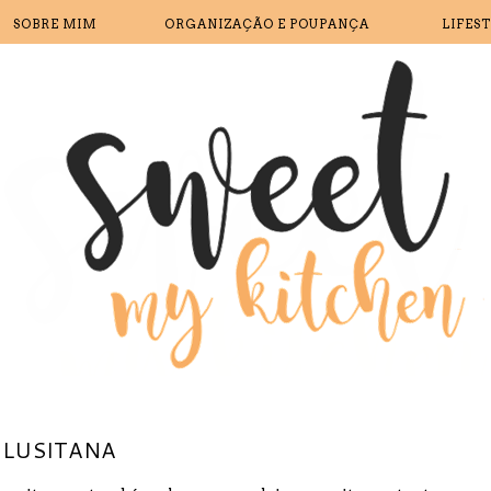
SOBRE MIM
ORGANIZAÇÃO E POUPANÇA
LIFES
 LUSITANA