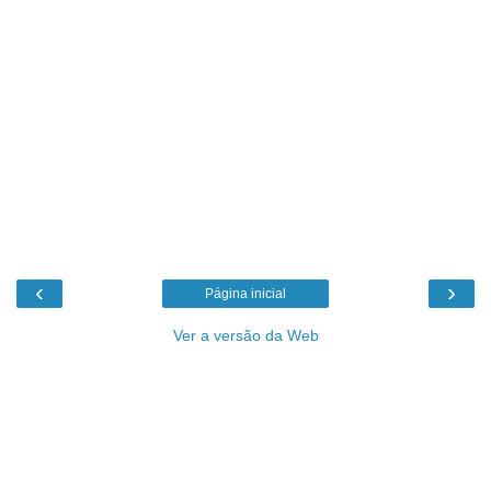
‹
›
Página inicial
Ver a versão da Web