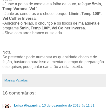
- Junte a polpa de tomate e a folha de louro, refogue
5min,
Temp Varoma, Vel 1
.
- Junte as cenouras e o choco, porque
15min, Temp 100º,
Vel Colher Inversa
.
- Adicione o feijão, o chouriço e os flocos de malagueta e
programe
5min, Temp 100º, Vel Colher Inversa
.
- Sirva com arroz branco ou salada.
Nota:
Se pretender, pode aumentar as quantidade choco e de
feijão, bastando para isso aumentar o tempo de preparação
e se quiser, pode juntar camarão a esta receita.
Marisa Valadas
16 comentários:
Luisa Alexandra
13 de dezembro de 2013 às 11:31