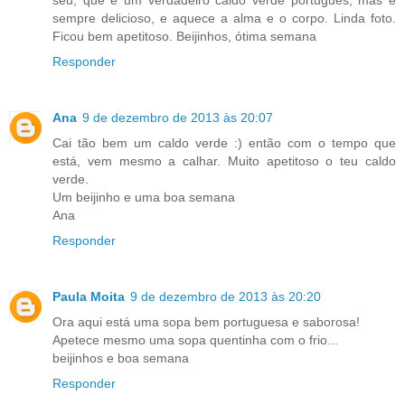
seu, que é um verdadeiro caldo verde português, mas é
sempre delicioso, e aquece a alma e o corpo. Linda foto.
Ficou bem apetitoso. Beijinhos, ótima semana
Responder
Ana
9 de dezembro de 2013 às 20:07
Cai tão bem um caldo verde :) então com o tempo que
está, vem mesmo a calhar. Muito apetitoso o teu caldo
verde.
Um beijinho e uma boa semana
Ana
Responder
Paula Moita
9 de dezembro de 2013 às 20:20
Ora aqui está uma sopa bem portuguesa e saborosa!
Apetece mesmo uma sopa quentinha com o frio...
beijinhos e boa semana
Responder