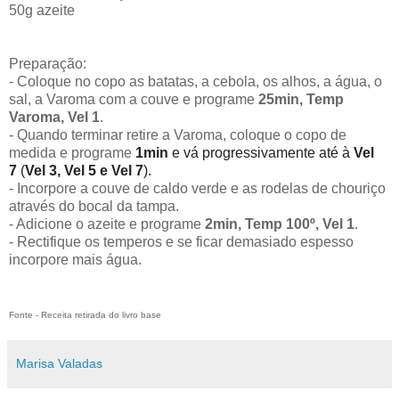
50g azeite
Preparação:
-
Coloque no copo as batatas, a cebola, os alhos, a água, o
sal, a Varoma com a couve e programe
25min, Temp
Varoma, Vel 1
.
- Quando terminar retire a Varoma, coloque o copo de
medida e programe
1min
e vá progressivamente até à
Vel
7
(
Vel 3, Vel 5 e Vel 7
).
- Incorpore a couve de caldo verde e as rodelas de chouriço
através do bocal da tampa.
- Adicione o azeite e programe
2min, Temp 100º, Vel 1
.
- Rectifique os temperos e se ficar demasiado espesso
incorpore mais água.
Fonte - Receita retirada do livro base
Marisa Valadas