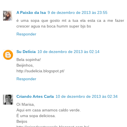
A Paixão da Isa
9 de dezembro de 2013 às 23:55
é uma sopa que gosto mt a tua ela esta ca a me fazer
crescer agua na boca humm super bjs bs
Responder
Su Delícia
10 de dezembro de 2013 às 02:14
Bela sopinha!
Beijinhos,
http://sudelicia.blogspot.pt/
Responder
Criando Artes Carla
10 de dezembro de 2013 às 02:34
Oi Marisa,
Aqui em casa amamos caldo verde.
É uma sopa deliciosa.
Beijos
http://criandoartescarla.blogspot.com.br/