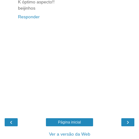
K óptimo aspecto!!
beijinhos
Responder
‹
›
Página inicial
Ver a versão da Web