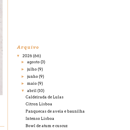
Arquivo
▼
2026
(66)
►
agosto
(3)
►
julho
(9)
►
junho
(9)
►
maio
(9)
▼
abril
(10)
Caldeirada de Lulas
Citron Lisboa
Panquecas de aveia e baunilha
Intenso Lisboa
Bowl de atum e cuscuz