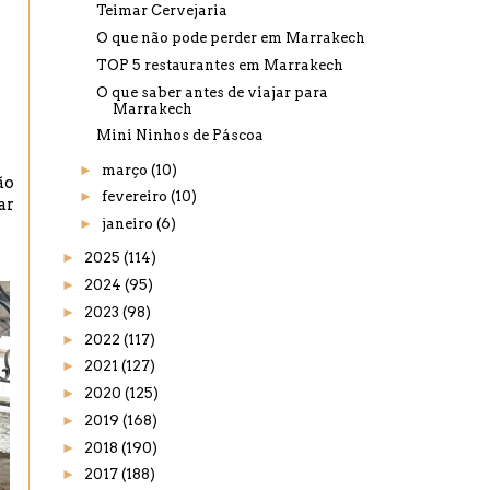
Teimar Cervejaria
O que não pode perder em Marrakech
TOP 5 restaurantes em Marrakech
O que saber antes de viajar para
Marrakech
Mini Ninhos de Páscoa
►
março
(10)
ão
►
fevereiro
(10)
ar
►
janeiro
(6)
►
2025
(114)
►
2024
(95)
►
2023
(98)
►
2022
(117)
►
2021
(127)
►
2020
(125)
►
2019
(168)
►
2018
(190)
►
2017
(188)