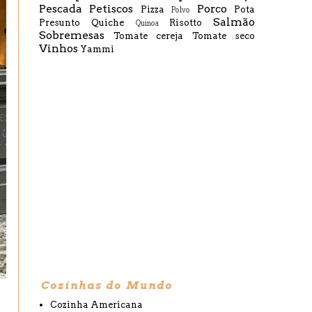
Pescada
Petiscos
Porco
Pizza
Pota
Polvo
Salmão
Presunto
Quiche
Risotto
Quinoa
Sobremesas
Tomate cereja
Tomate seco
Vinhos
Yammi
Cozinhas do Mundo
Cozinha Americana