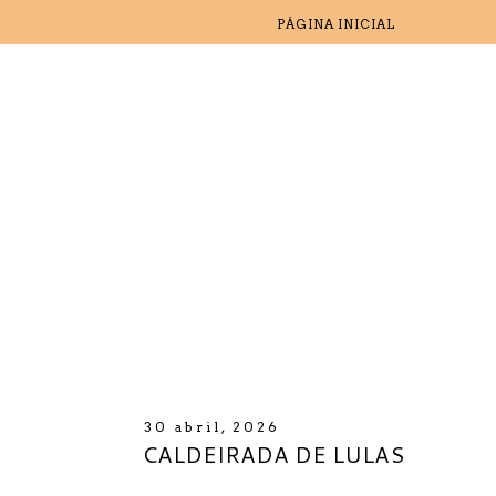
PÁGINA INICIAL
30 abril, 2026
CALDEIRADA DE LULAS