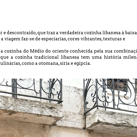
e descontraído, que traz a verdadeira cozinha libanesa à baixa
 viagem faz-se de especiarias, cores vibrantes, texturas e
se a cozinha do Médio do oriente conhecida pela sua combinaç
á que a cozinha tradicional libanesa tem uma história milen
ulinárias, como a otomana, síria e egípcia.