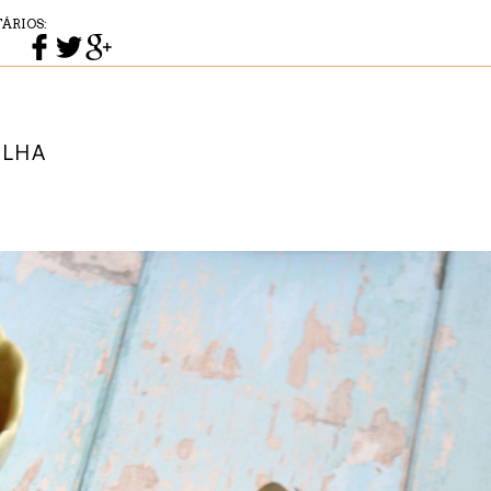
ÁRIOS:
ILHA