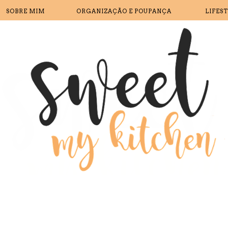
SOBRE MIM
ORGANIZAÇÃO E POUPANÇA
LIFES