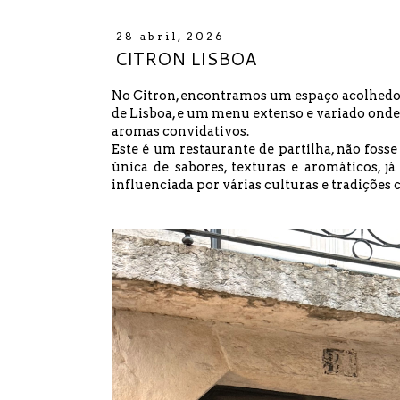
28 abril, 2026
CITRON LISBOA
No Citron, encontramos um espaço acolhedor 
de Lisboa, e um menu extenso e variado onde a
aromas convidativos.
Este é um restaurante de partilha, não fos
única de sabores, texturas e aromáticos, j
influenciada por várias culturas e tradições c