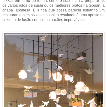
pizzas em forno de lenha, como o sushiman a preparar as
os vários rolos de sushi ou os melhores pratos na teppan, a
chapa japonesa. E ainda que possa parecer estranho um
restaurante com pizzas e sushi, o resultado é uma aposta na
cozinha de fusão com combinações improváveis.