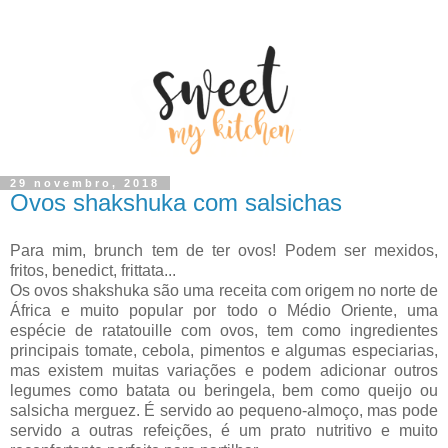
29 novembro, 2018
Ovos shakshuka com salsichas
Para mim, brunch tem de ter ovos! Podem ser mexidos,
fritos, benedict, frittata...
Os ovos shakshuka são uma receita com origem no norte de
África e muito popular por todo o Médio Oriente, uma
espécie de ratatouille com ovos, tem como ingredientes
principais tomate, cebola, pimentos e algumas especiarias,
mas existem muitas variações e podem adicionar outros
legumes como batata ou beringela, bem como queijo ou
salsicha merguez. É servido ao pequeno-almoço, mas pode
servido a outras refeições, é um prato nutritivo e muito