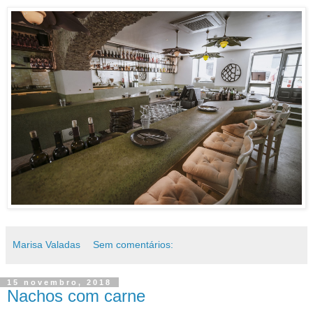
Marisa Valadas
Sem comentários:
15 novembro, 2018
Nachos com carne