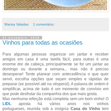
Marisa Valadas
1 comentário:
21 novembro, 2018
Vinhos para todas as ocasiões
Para algumas pessoas organizar um jantar e receber
amigos em casa é uma tarefa fácil, para outras é uma
enorme dor de cabeça, principalmente se for um jantar ao
domingo ou durante a semana... mas não é preciso
desesperar! Tente planear com antecedência o que quer
servir, escolha opções que sejam simples e rápidas de
preparar (se possível até na véspera!). A palavra de ordem é
simplificar, acima de tudo é um momento de convívio em
que pode desfrutar da companhia dos que mais gosta.
Mas nenhuma refeição está completa sem um bom vinho! O
LIDL
aposta há vários anos nos vinhos
portugueses,
reunida sob a insígnia
Casa do Vinho
tem