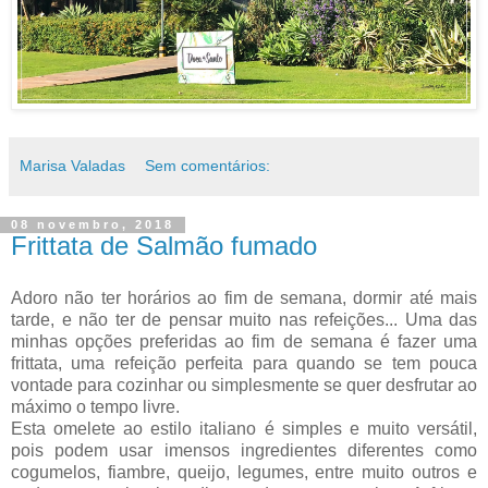
Marisa Valadas
Sem comentários:
08 novembro, 2018
Frittata de Salmão fumado
Adoro não ter horários ao fim de semana, dormir até mais
tarde, e não ter de pensar muito nas refeições... Uma das
minhas opções preferidas ao fim de semana é fazer uma
frittata, uma refeição perfeita para quando se tem pouca
vontade para cozinhar ou simplesmente se quer desfrutar ao
máximo o tempo livre.
Esta omelete ao estilo italiano é simples e muito versátil,
pois podem usar imensos ingredientes diferentes como
cogumelos, fiambre, queijo, legumes, entre muito outros e