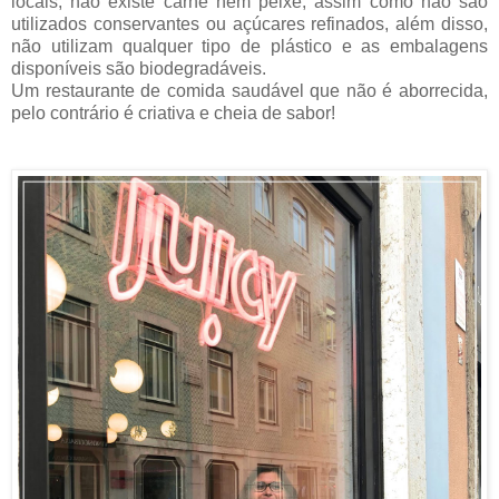
locais, não existe carne nem peixe, assim como não são
utilizados conservantes ou açúcares refinados, além disso,
não utilizam qualquer tipo de plástico e as embalagens
disponíveis são biodegradáveis.
Um restaurante de comida saudável que não é aborrecida,
pelo contrário é criativa e cheia de sabor!