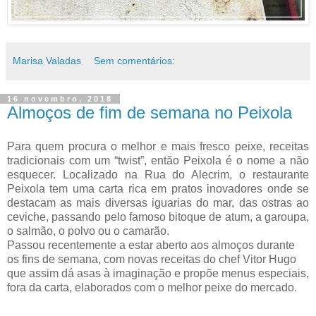
Marisa Valadas
Sem comentários:
16 novembro, 2018
Almoços de fim de semana no Peixola
Para quem procura o melhor e mais fresco peixe, receitas
tradicionais com um “twist”, então Peixola é o nome a não
esquecer.
Localizado na Rua do Alecrim, o restaurante
Peixola
tem uma carta rica em pratos inovadores onde se
destacam as mais diversas iguarias do mar, das ostras ao
ceviche, passando pelo famoso bitoque de atum, a garoupa,
o salmão, o polvo ou o camarão.
Passou recentemente a estar aberto aos almoços durante
os fins de semana, com novas receitas do chef Vitor Hugo
que assim dá asas à imaginação e propõe menus especiais,
fora da carta, elaborados com o melhor peixe do mercado.