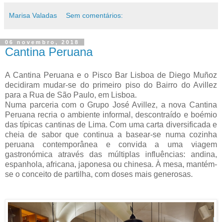
Marisa Valadas
Sem comentários:
06 novembro, 2018
Cantina Peruana
A Cantina Peruana e o Pisco Bar Lisboa de Diego Muñoz
decidiram mudar-se do primeiro piso do Bairro do Avillez
para a Rua de São Paulo, em Lisboa.
Numa parceria com o Grupo José Avillez, a nova Cantina
Peruana recria o ambiente informal, descontraído e boémio
das típicas cantinas de Lima. Com uma carta diversificada e
cheia de sabor que continua a basear-se numa cozinha
peruana contemporânea e convida a uma viagem
gastronómica através das múltiplas influências: andina,
espanhola, africana, japonesa ou chinesa. À mesa, mantém-
se o conceito de partilha, com doses mais generosas.