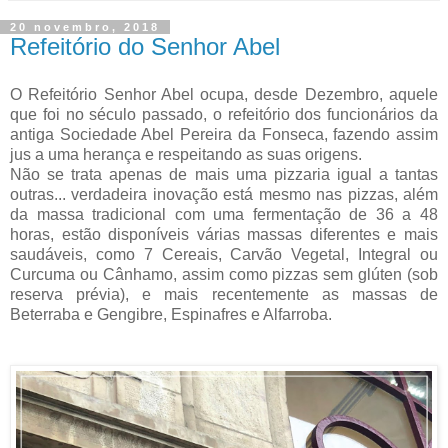
20 novembro, 2018
Refeitório do Senhor Abel
O Refeitório Senhor Abel ocupa, desde Dezembro, aquele
que foi no século passado, o refeitório dos funcionários da
antiga Sociedade Abel Pereira da Fonseca, fazendo assim
jus a uma herança e respeitando as suas origens.
Não se trata apenas de mais uma pizzaria igual a tantas
outras... verdadeira inovação está mesmo nas pizzas, além
da massa tradicional com uma fermentação de 36 a 48
horas, estão disponíveis várias massas diferentes e mais
saudáveis, como 7 Cereais, Carvão Vegetal, Integral ou
Curcuma ou Cânhamo, assim como pizzas sem glúten (sob
reserva prévia), e mais recentemente as massas de
Beterraba e Gengibre, Espinafres e Alfarroba.