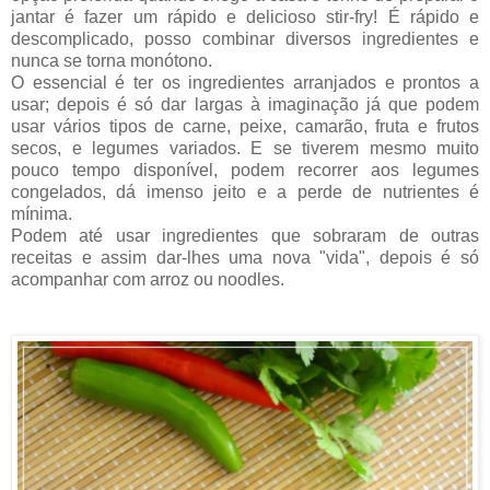
jantar é fazer um rápido e delicioso stir-fry! É rápido e
descomplicado, posso combinar diversos ingredientes e
nunca se torna monótono.
O essencial é ter os ingredientes arranjados e prontos a
usar; depois é só dar largas à imaginação já que podem
usar vários tipos de carne, peixe, camarão, fruta e frutos
secos, e legumes variados. E se tiverem mesmo muito
pouco tempo disponível, podem recorrer aos legumes
congelados, dá imenso jeito e a perde de nutrientes é
mínima.
Podem até usar ingredientes que sobraram de outras
receitas e assim dar-lhes uma nova "vida", depois é só
acompanhar com arroz ou noodles.