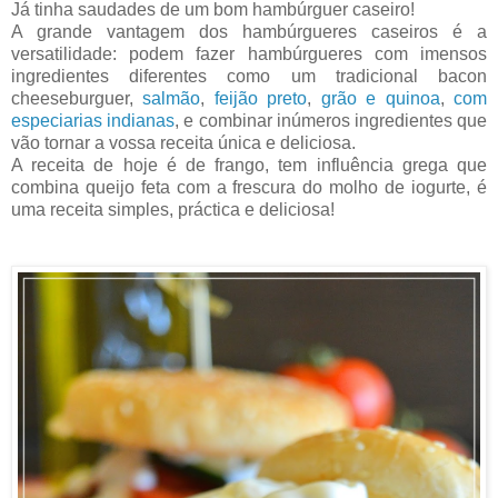
Já tinha saudades de um bom hambúrguer caseiro!
A grande vantagem dos hambúrgueres caseiros é a
versatilidade: podem fazer hambúrgueres com imensos
ingredientes diferentes como um tradicional bacon
cheeseburguer,
salmão
,
feijão preto
,
grão e quinoa
,
com
especiarias indianas
, e combinar inúmeros ingredientes que
vão tornar a vossa receita única e deliciosa.
A receita de hoje é de frango, tem influência grega que
combina queijo feta com a frescura do molho de iogurte, é
uma receita simples, práctica e deliciosa!