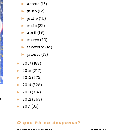
►
agosto
(13)
►
julho
(12)
►
junho
(16)
►
maio
(22)
►
abril
(19)
►
março
(20)
►
fevereiro
(16)
►
janeiro
(13)
►
2017
(188)
►
2016
(217)
►
2015
(275)
►
2014
(326)
►
2013
(314)
0
►
2012
(268)
►
2011
(35)
O que há na despensa?