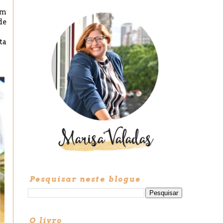
om
de
ta
Pesquisar neste blogue
O livro