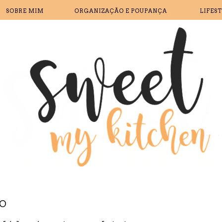
SOBRE MIM
ORGANIZAÇÃO E POUPANÇA
LIFES
O