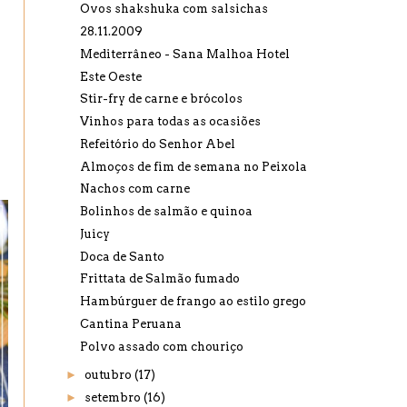
Ovos shakshuka com salsichas
28.11.2009
Mediterrâneo - Sana Malhoa Hotel
Este Oeste
Stir-fry de carne e brócolos
Vinhos para todas as ocasiões
Refeitório do Senhor Abel
Almoços de fim de semana no Peixola
Nachos com carne
Bolinhos de salmão e quinoa
Juicy
Doca de Santo
Frittata de Salmão fumado
Hambúrguer de frango ao estilo grego
Cantina Peruana
Polvo assado com chouriço
►
outubro
(17)
►
setembro
(16)