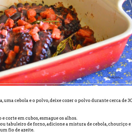
 uma cebola e o polvo, deixe cozer o polvo durante cerca de 3
ço e corte em cubos, esmague os alhos.
ou tabuleiro de forno, adicione a mistura de cebola, chouriço e
 um fio de azeite.