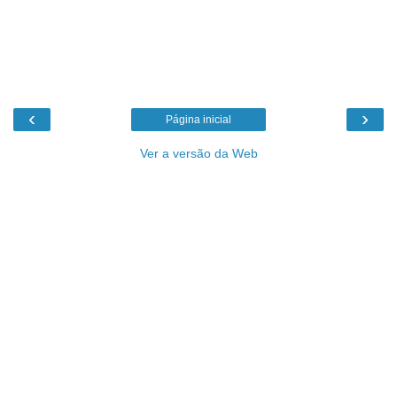
‹
›
Página inicial
Ver a versão da Web