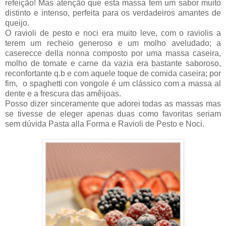
refeição! Mas atenção que esta massa tem um sabor muito
distinto e intenso, perfeita para os verdadeiros amantes de
queijo.
O ravioli de pesto e noci era muito leve, com o raviolis a
terem um recheio generoso e um molho aveludado; a
caserecce della nonna composto por uma massa caseira,
molho de tomate e carne da vazia era bastante saboroso,
reconfortante q.b e com aquele toque de comida caseira; por
fim, o spaghetti con vongole é um clássico com a massa al
dente e a frescura das amêijoas.
Posso dizer sinceramente que adorei todas as massas mas
se tivesse de eleger apenas duas como favoritas seriam
sem dúvida Pasta alla Forma e Ravioli de Pesto e Noci.