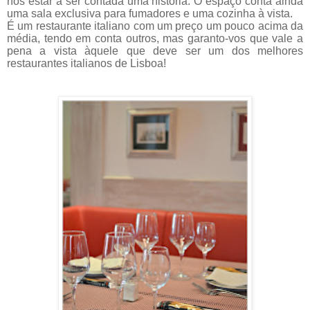
nos estar a ser contada uma história.
O espaço conta ainda
uma sala exclusiva para fumadores e uma cozinha à vista.
É um restaurante italiano com um preço um pouco acima da
média, tendo em conta outros, mas garanto-vos que vale a
pena a vista àquele que deve ser um dos melhores
restaurantes italianos de Lisboa!