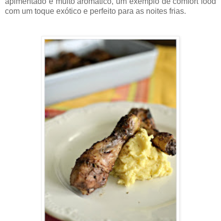
apimentado e muito aromático, um exemplo de comfort food
com um toque exótico e perfeito para as noites frias.