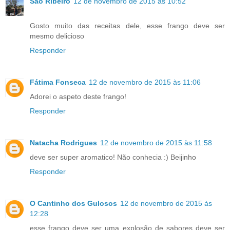
São Ribeiro
12 de novembro de 2015 às 10:52
Gosto muito das receitas dele, esse frango deve ser
mesmo delicioso
Responder
Fátima Fonseca
12 de novembro de 2015 às 11:06
Adorei o aspeto deste frango!
Responder
Natacha Rodrigues
12 de novembro de 2015 às 11:58
deve ser super aromatico! Não conhecia :) Beijinho
Responder
O Cantinho dos Gulosos
12 de novembro de 2015 às
12:28
esse frango deve ser uma explosão de sabores deve ser