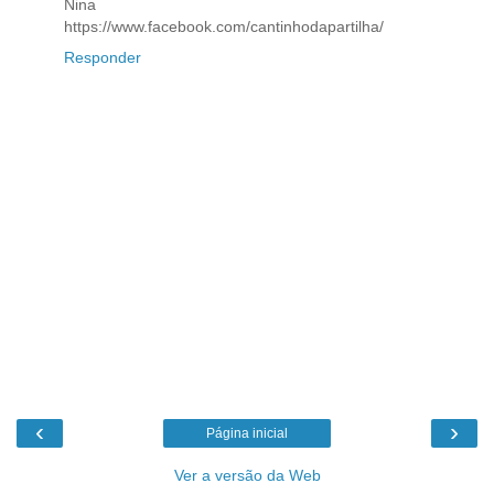
Nina
https://www.facebook.com/cantinhodapartilha/
Responder
‹
›
Página inicial
Ver a versão da Web