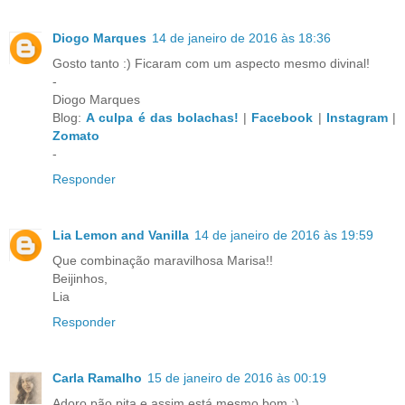
Diogo Marques
14 de janeiro de 2016 às 18:36
Gosto tanto :) Ficaram com um aspecto mesmo divinal!
-
Diogo Marques
Blog:
A culpa é das bolachas!
|
Facebook
|
Instagram
|
Zomato
-
Responder
Lia Lemon and Vanilla
14 de janeiro de 2016 às 19:59
Que combinação maravilhosa Marisa!!
Beijinhos,
Lia
Responder
Carla Ramalho
15 de janeiro de 2016 às 00:19
Adoro pão pita e assim está mesmo bom :)