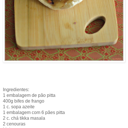
Ingredientes:
1 embalagem de pão pitta
400g bifes de frango
1 c. sopa azeite
1 embalagem com 6 pães pitta
2 c. chá tikka masala
2 cenouras