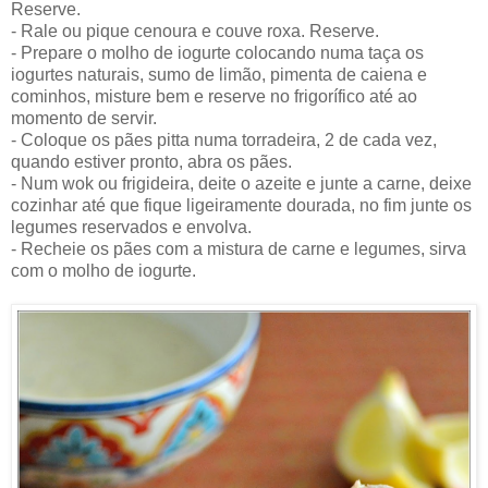
Reserve.
- Rale ou pique cenoura e couve roxa. Reserve.
- Prepare o molho de iogurte colocando numa taça os
iogurtes naturais, sumo de limão, pimenta de caiena e
cominhos, misture bem e reserve no frigorífico até ao
momento de servir.
- Coloque os pães pitta numa torradeira, 2 de cada vez,
quando estiver pronto, abra os pães.
- Num wok ou frigideira, deite o azeite e junte a carne, deixe
cozinhar até que fique ligeiramente dourada, no fim junte os
legumes reservados e envolva.
- Recheie os pães com a mistura de carne e legumes, sirva
com o molho de iogurte.