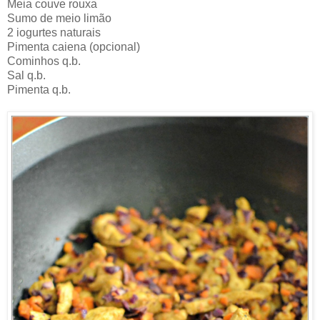
Meia couve rouxa
Sumo de meio limão
2 iogurtes naturais
Pimenta caiena (opcional)
Cominhos q.b.
Sal q.b.
Pimenta q.b.