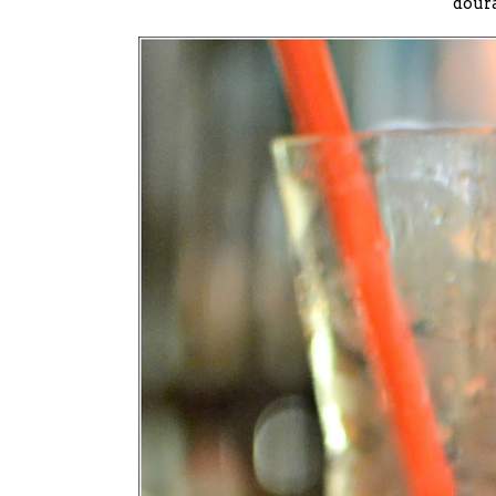
doura