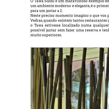
O Tawa Sushi é um maravilhoso exemplo de 
um ambiente moderno e elegante, é o primeir
para um jantar a 2.
Neste preciso momento imagino o que vos pa
Vedras, quando existem tantos restaurantes 
o Tawa estivesse localizado numa qualquer 
possível jantar sem fazer uma reserva e te
muito superiores.