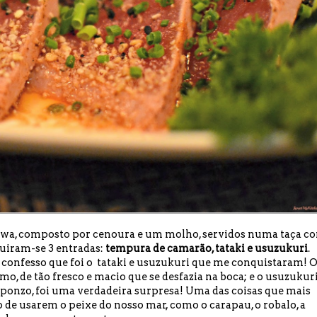
awa, composto por cenoura e um molho, servidos numa taça c
guiram-se 3 entradas:
tempura de camarão, tataki e usuzukuri
.
 confesso que foi o tataki e usuzukuri que me conquistaram! 
o, de tão fresco e macio que se desfazia na boca; e o usuzukuri
onzo, foi uma verdadeira surpresa! Uma das coisas que mais
o de usarem o peixe do nosso mar, como o carapau, o robalo, a