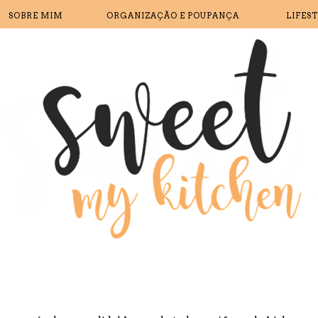
SOBRE MIM
ORGANIZAÇÃO E POUPANÇA
LIFES