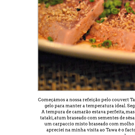
Começámos a nossa refeição pelo couvert T
gelo para manter a temperatura ideal. Se
A tempura de camarão estava perfeita, mas
tataki, atum braseado com sementes de sésam
um carpaccio misto braseado com molho p
apreciei na minha visita ao Tawa é o fact