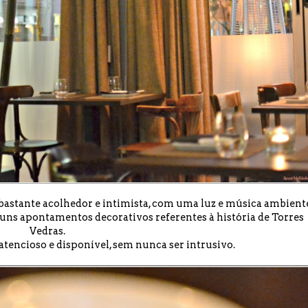
bastante acolhedor e intimista, com uma luz e música ambient
lguns apontamentos decorativos referentes à história de Torres
Vedras.
tencioso e disponível, sem nunca ser intrusivo.