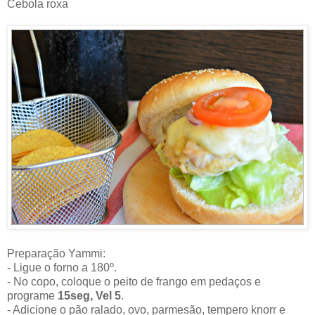
Cebola roxa
Preparação Yammi:
- Ligue o forno a 180º.
- No copo, coloque o peito de frango em pedaços e
programe
15seg, Vel 5
.
- Adicione o pão ralado, ovo, parmesão, tempero knorr e