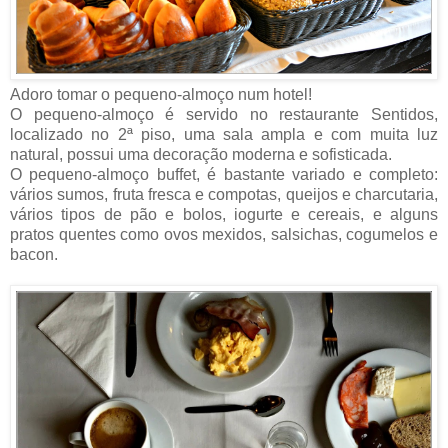
Adoro tomar o pequeno-almoço num hotel!
O pequeno-almoço é servido no restaurante Sentidos,
localizado no 2ª piso, uma sala ampla e com muita luz
natural, possui uma decoração moderna e sofisticada.
O pequeno-almoço buffet, é bastante variado e completo:
vários sumos, fruta fresca e compotas, queijos e charcutaria,
vários tipos de pão e bolos, iogurte e cereais, e alguns
pratos quentes como ovos mexidos, salsichas, cogumelos e
bacon.