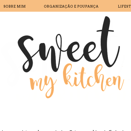
SOBRE MIM
ORGANIZAÇÃO E POUPANÇA
LIFES