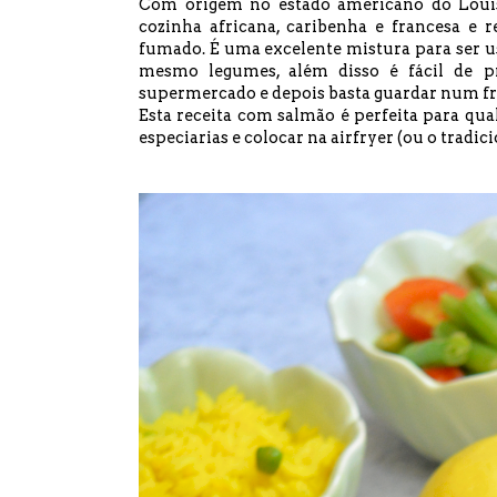
Com origem no estado americano do Louisi
cozinha africana, caribenha e francesa e
fumado. É uma excelente mistura para ser u
mesmo legumes, além disso é fácil de pr
supermercado e depois basta guardar num f
Esta receita com salmão é perfeita para qu
especiarias e colocar na airfryer (ou o tradi