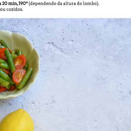
a 20 min, 190º
(dependendo da altura do lombo).
ou cozidos.