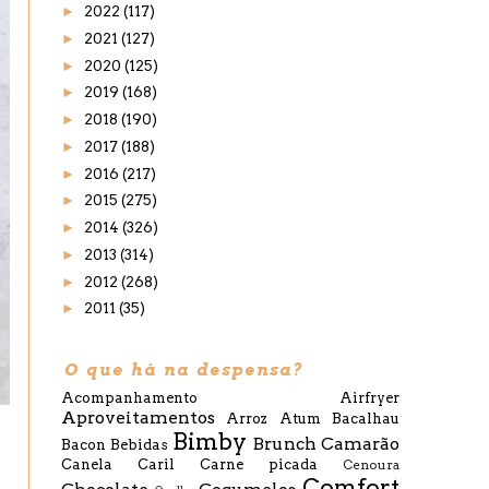
►
2022
(117)
►
2021
(127)
►
2020
(125)
►
2019
(168)
►
2018
(190)
►
2017
(188)
►
2016
(217)
►
2015
(275)
►
2014
(326)
►
2013
(314)
►
2012
(268)
►
2011
(35)
O que há na despensa?
Acompanhamento
Airfryer
Aproveitamentos
Arroz
Atum
Bacalhau
Bimby
Brunch
Camarão
Bacon
Bebidas
Canela
Caril
Carne picada
Cenoura
Comfort