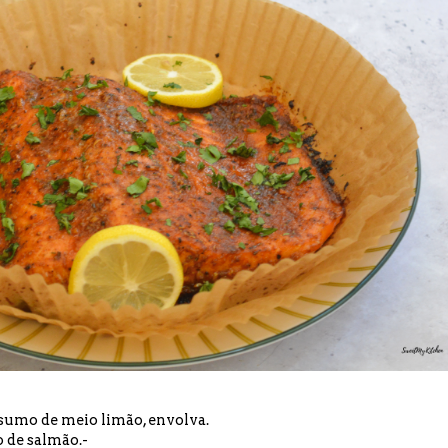
 sumo de meio limão, envolva.
o de salmão.-