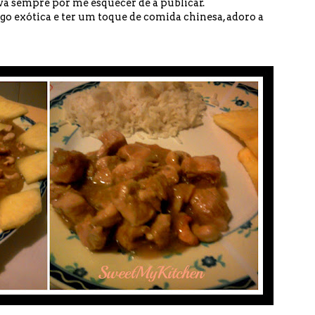
ava sempre por me esquecer de a publicar.
lgo exótica e ter um toque de comida chinesa, adoro a