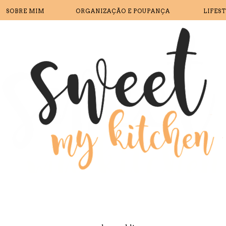
SOBRE MIM
ORGANIZAÇÃO E POUPANÇA
LIFES