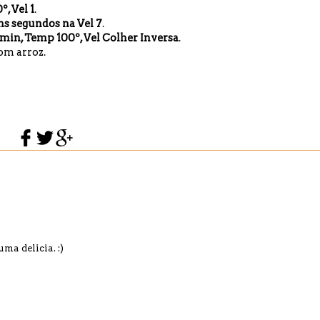
, Vel 1
.
ns segundos na Vel 7
.
min, Temp 100º, Vel Colher Inversa
.
om arroz.
ma delicia. :)