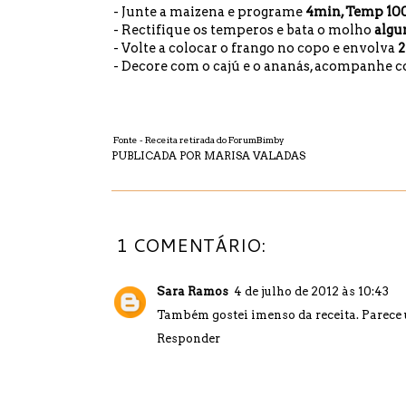
- Junte a maizena e programe
4min, Temp 100º
- Rectifique os temperos e bata o molho
algu
- Volte a colocar o frango no copo e envolva
2
- Decore com o cajú e o ananás, acompanhe c
Fonte - Receita retirada do ForumBimby
PUBLICADA POR
MARISA VALADAS
1 COMENTÁRIO:
Sara Ramos
4 de julho de 2012 às 10:43
Também gostei imenso da receita. Parece u
Responder