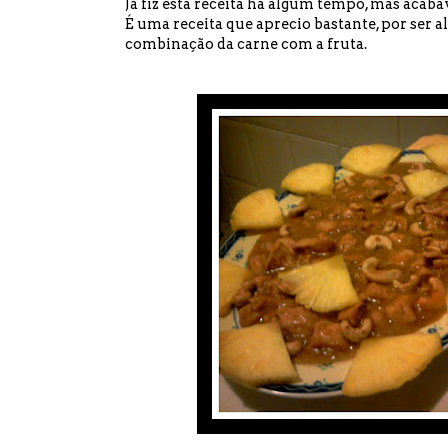
Já fiz esta receita há algum tempo, mas acab
É uma receita que aprecio bastante, por ser a
combinação da carne com a fruta.