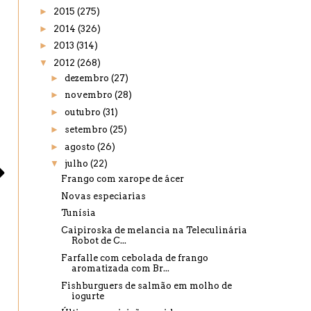
►
2015
(275)
►
2014
(326)
►
2013
(314)
▼
2012
(268)
►
dezembro
(27)
►
novembro
(28)
►
outubro
(31)
►
setembro
(25)
►
agosto
(26)
▼
julho
(22)
Frango com xarope de ácer
Novas especiarias
Tunísia
Caipiroska de melancia na Teleculinária
Robot de C...
Farfalle com cebolada de frango
aromatizada com Br...
Fishburguers de salmão em molho de
iogurte