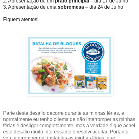
2. Apresentação de um
prato principal
– dia 17 de Julho
3. Apresentação de uma
sobremesa
– dia 24 de Julho
Fiquem atentos!
Parte deste desafio decorre durante as minhas férias, e
normalmente eu tenho o lema de não interromper as minhas
férias e desligar completamente, mas a verdade é que achei
este desafio muito interessante e resolvi aceitar! Portanto,
vou interromper por instantes as minhas férias, que