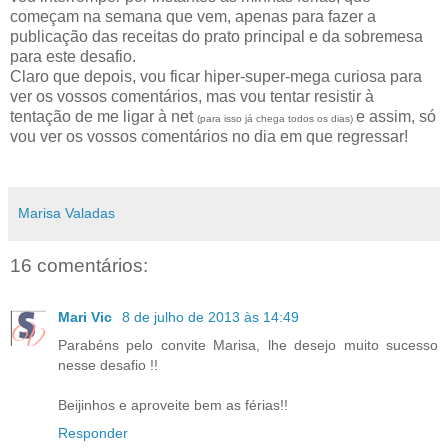
começam na semana que vem, apenas para fazer a
publicação das receitas do prato principal e da sobremesa
para este desafio.
Claro que depois, vou ficar hiper-super-mega curiosa para
ver os vossos comentários, mas vou tentar resistir à
tentação de me ligar à net
e assim, só
(para isso já chega todos os dias)
vou ver os vossos comentários no dia em que regressar!
Marisa Valadas
16 comentários:
Mari Vic
8 de julho de 2013 às 14:49
Parabéns pelo convite Marisa, lhe desejo muito sucesso
nesse desafio !!
Beijinhos e aproveite bem as férias!!
Responder