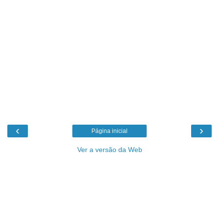
‹
›
Página inicial
Ver a versão da Web