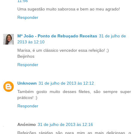
11:56
Uma sugestão muito saborosa e bem ao meu agrado!
Responder
Mª João - Ponto de Rebuçado Receitas
31 de julho de
2013 às 12:10
Marisa, é um clássico vencedor essa refeição! ;)
Beijinhos
Responder
Unknown
31 de julho de 2013 às 12:12
Também gosto muito desses filetes, são sempre super
práticos! :)
Responder
Anónimo
31 de julho de 2013 às 12:16
Refeições rápidas são para mim as mais deliciosas...o