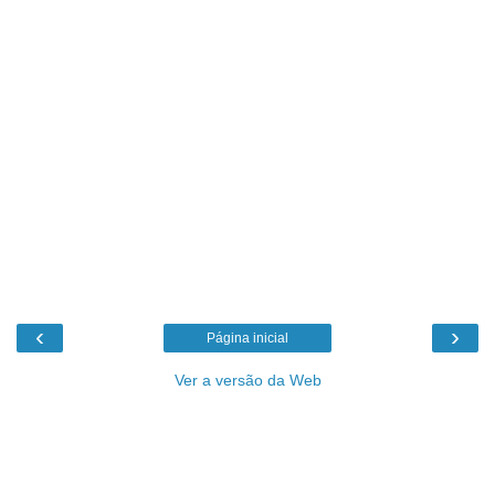
‹
›
Página inicial
Ver a versão da Web