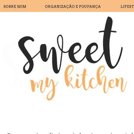
SOBRE MIM
ORGANIZAÇÃO E POUPANÇA
LIFES