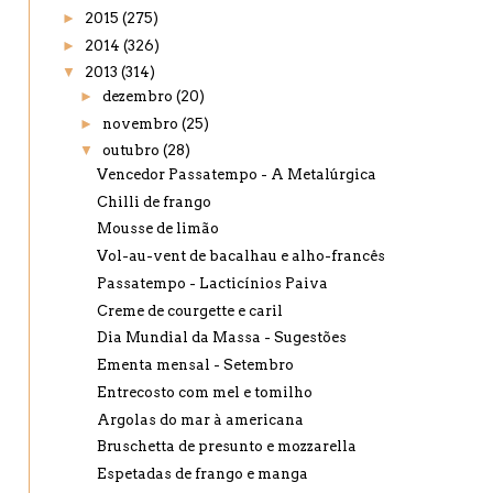
►
2015
(275)
►
2014
(326)
▼
2013
(314)
►
dezembro
(20)
►
novembro
(25)
▼
outubro
(28)
Vencedor Passatempo - A Metalúrgica
Chilli de frango
Mousse de limão
Vol-au-vent de bacalhau e alho-francês
Passatempo - Lacticínios Paiva
Creme de courgette e caril
Dia Mundial da Massa - Sugestões
Ementa mensal - Setembro
Entrecosto com mel e tomilho
Argolas do mar à americana
Bruschetta de presunto e mozzarella
Espetadas de frango e manga