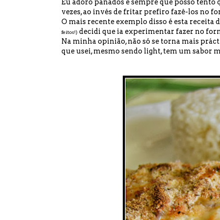
Eu adoro panados e sempre que posso tento qu
vezes, ao invés de fritar prefiro fazê-los no fo
O mais recente exemplo disso é esta receita d
decidi que ia experimentar fazer no forn
feitos!)
Na minha opinião, não só se torna mais práct
que usei, mesmo sendo light, tem um sabor m