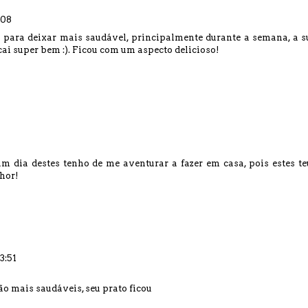
:08
 para deixar mais saudável, principalmente durante a semana, a s
cai super bem :). Ficou com um aspecto delicioso!
 dia destes tenho de me aventurar a fazer em casa, pois estes te
lhor!
3:51
 mais saudáveis, seu prato ficou