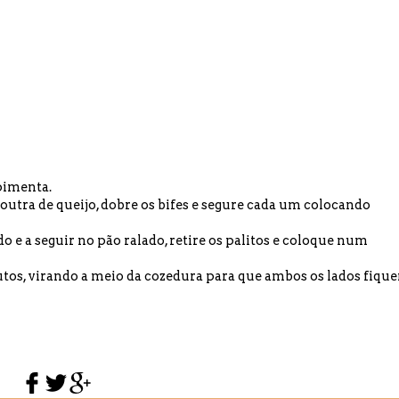
 pimenta.
outra de queijo, dobre os bifes e segure cada um colocando
ido e a seguir no pão ralado, retire os palitos e coloque num
utos, virando a meio da cozedura para que ambos os lados fiqu