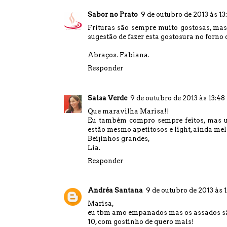
Sabor no Prato
9 de outubro de 2013 às 13
Frituras são sempre muito gostosas, mas
sugestão de fazer esta gostosura no forno 
Abraços. Fabiana.
Responder
Salsa Verde
9 de outubro de 2013 às 13:48
Que maravilha Marisa!!
Eu também compro sempre feitos, mas um
estão mesmo apetitosos e light, ainda me
Beijinhos grandes,
Lia.
Responder
Andréa Santana
9 de outubro de 2013 às 1
Marisa,
eu tbm amo empanados mas os assados são
10, com gostinho de quero mais!