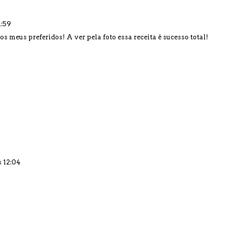
1:59
os meus preferidos! A ver pela foto essa receita é sucesso total!
s 12:04