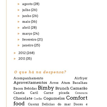
►
agosto
(28)
►
julho
(26)
►
junho
(26)
►
maio
(36)
►
abril
(28)
►
março
(24)
►
fevereiro
(21)
►
janeiro
(25)
►
2012
(268)
►
2011
(35)
O que há na despensa?
Acompanhamento
Airfryer
Aproveitamentos
Arroz
Atum
Bacalhau
Bimby
Brunch
Camarão
Bacon
Bebidas
Canela
Caril
Carne picada
Cenoura
Comfort
Chocolate
Cogumelos
Coelho
food
Cuscuz
Delícias do mar
Doces e