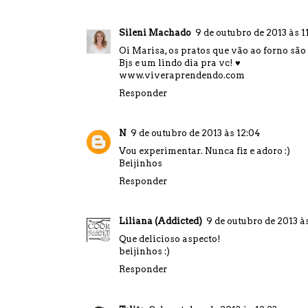
Sileni Machado
9 de outubro de 2013 às 1
Oi Marisa, os pratos que vão ao forno são 
Bjs e um lindo dia pra vc! ♥
www.viveraprendendo.com
Responder
N
9 de outubro de 2013 às 12:04
Vou experimentar. Nunca fiz e adoro :)
Beijinhos
Responder
Liliana (Addicted)
9 de outubro de 2013 à
Que delicioso aspecto!
beijinhos :)
Responder