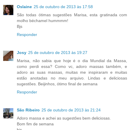
Oslaine
25 de outubro de 2013 às 17:58
São todas ótimas sugestões Marisa, esta gratinada com
molho béchamel hummmm!
Bjs
Responder
Josy
25 de outubro de 2013 às 19:27
Marisa, não sabia que hoje é o dia Mundial da Massa,
como perdi essa? Como vc, adoro massas também, e
adoro as suas massas, muitas me inspiraram e muitas
estão anotadas no meu arquivo. Lindas e deliciosas
sugestões. Beijinhos, ótimo final de semana
Responder
São Ribeiro
25 de outubro de 2013 às 21:24
Adoro massa e achei as sugestôes bem deliciosas.
Bom fim de semana
bjs