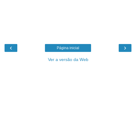
‹
›
Página inicial
Ver a versão da Web