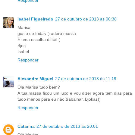
Responder
Isabel Figueiredo
27 de outubro de 2013 às 00:38
Marisa,
gosto de todas :) adoro massa.
É uma escolha difícil :)
Bjns
Isabel
Responder
Alexandre Miguel
27 de outubro de 2013 às 11:19
Olá Marisa tudo bem?
A tua massa ficou um luxo e vou dizer agora tem dias para
tudo menos para eu não trabalhar. Bjokas))
Responder
Catarina
27 de outubro de 2013 às 20:01
Olá Marisa,