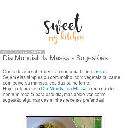
25 outubro, 2013
Dia Mundial da Massa - Sugestões
Como devem saber bem, eu sou uma fã de
massas
!
Sejam elas simples ou com molho, com vegetais ou carne,
com peixe ou marisco, cozidas ou no forno...
Hoje, celebra-se o
Dia Mundial da Massa
, como não fiz
nenhum receita para este dia, mas deixo-vos como
sugestão algumas das minhas receitas preferidas!