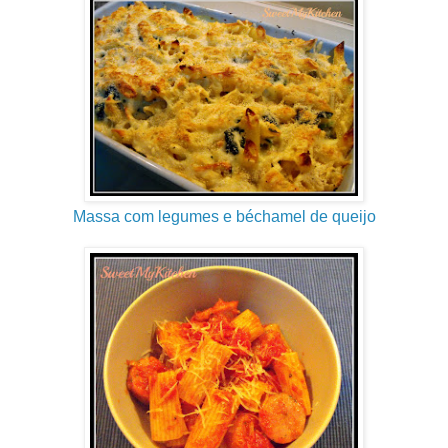
Massa com legumes e béchamel de queijo