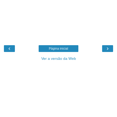
‹
›
Página inicial
Ver a versão da Web