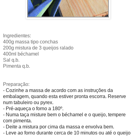
Ingredientes:
400g massa tipo conchas
200g mistura de 3 queijos ralado
400ml béchamel
Sal q.b.
Pimenta q.b.
Preparação:
- Cozinhe a massa de acordo com as instruções da
embalagem, quando esta estiver pronta escorra. Reserve
num tabuleiro ou pyrex.
- Pré-aqueça o forno a 180º.
- Numa taça misture bem o béchamel e o queijo, tempere
com pimenta.
- Deite a mistura por cima da massa e envolva bem.
- Leve ao forno durante cerca de 10 minutos ou até o queijo