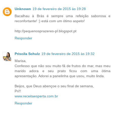
Unknown
19 de fevereiro de 2015 às 19:28
Bacalhau à Brás é sempre uma refeição saborosa e
reconfortante! :) está com um ótimo aspeto!
http://pequenosprazeres-pl.blogspot.pt
Responder
Priscila Schulz
19 de fevereiro de 2015 às 19:32
Marisa,
Confesso que não sou muito fã de frutos do mar, mas meu
marido adora e seu prato ficou com uma ótima
apresentação. Adorei a panelinha que usou, muito linda.
Beijos, que Deus abençoe o seu final de semana,
Pri!!
www.receitaesperta.com.br
Responder