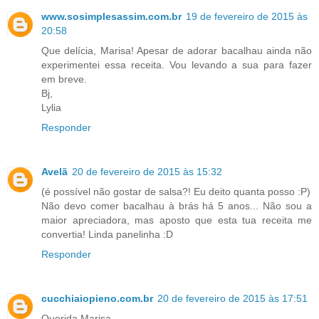
www.sosimplesassim.com.br
19 de fevereiro de 2015 às
20:58
Que delícia, Marisa! Apesar de adorar bacalhau ainda não
experimentei essa receita. Vou levando a sua para fazer
em breve.
Bj,
Lylia
Responder
Avelã
20 de fevereiro de 2015 às 15:32
(é possível não gostar de salsa?! Eu deito quanta posso :P)
Não devo comer bacalhau à brás há 5 anos... Não sou a
maior apreciadora, mas aposto que esta tua receita me
convertia! Linda panelinha :D
Responder
cucchiaiopieno.com.br
20 de fevereiro de 2015 às 17:51
Querida Marisa