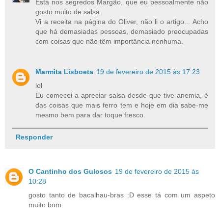
Está nos segredos Margão, que eu pessoalmente não
gosto muito de salsa.
Vi a receita na página do Oliver, não li o artigo... Acho
que há demasiadas pessoas, demasiado preocupadas
com coisas que não têm importância nenhuma.
Marmita Lisboeta
19 de fevereiro de 2015 às 17:23
lol
Eu comecei a apreciar salsa desde que tive anemia, é
das coisas que mais ferro tem e hoje em dia sabe-me
mesmo bem para dar toque fresco.
Responder
O Cantinho dos Gulosos
19 de fevereiro de 2015 às
10:28
gosto tanto de bacalhau-bras :D esse tá com um aspeto
muito bom.