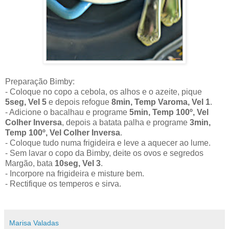
Preparação Bimby:
- Coloque no copo a cebola, os alhos e o azeite, pique
5seg, Vel 5
e depois refogue
8min, Temp Varoma, Vel 1
.
- Adicione o bacalhau e programe
5min, Temp 100º, Vel
Colher Inversa
, depois a batata palha e programe
3min,
Temp 100º, Vel Colher Inversa
.
- Coloque tudo numa frigideira e leve a aquecer ao lume.
- Sem lavar o copo da Bimby, deite os ovos e segredos
Margão, bata
10seg, Vel 3
.
- Incorpore na frigideira e misture bem.
- Rectifique os temperos e sirva.
Marisa Valadas