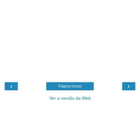
‹
›
Página inicial
Ver a versão da Web