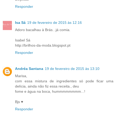
Responder
Isa Sá
19 de fevereiro de 2015 às 12:16
Adoro bacalhau à Brás...já comia.
Isabel Sá
http://brilhos-da-moda.blogspot.pt
Responder
Andréa Santana
19 de fevereiro de 2015 às 13:10
Marisa,
com essa mistura de ingredientes só pode ficar uma
delícia, ainda não fiz essa receita., deu
fome e água na boca, hummmmmmmm...!
Bjs ♥
Responder