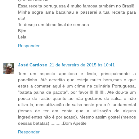
Essa receita portuguesa é muito famosa também no Brasil!
Minha sogra ama bacalhau e passarei a tua receita para
ela!
Te desejo um ótimo final de semana.
Bjim
Léia
Responder
José Cardoso
21 de fevereiro de 2015 às 10:41
Tem um aspecto apetitoso e lindo, principalmente a
panelinha. Até acredito que esteja muito bom,mas o que
estas a cometer aqui é um crime na culinária Portuguesa,
"batata palha de pacote", por favor!!!!!!!!!!!!!. Até dou-te um
pouco de rasão quanto ao não gostares de salsa e não
utliza-la, mas utilização de salsa neste prato é fundamental
(temos de ter em conta que a utilização de alguns
ingredientes não é por acaso). Mesmo assim gostei (menos
dessas batatas)...........Bom Apetite
Responder