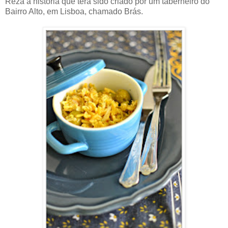
Reza a história que terá sido criado por um taberneiro do
Bairro Alto, em Lisboa, chamado Brás.