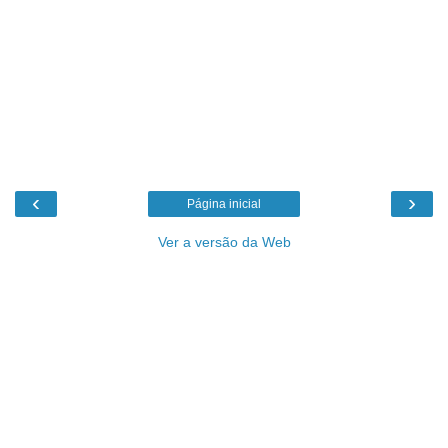
‹
›
Página inicial
Ver a versão da Web