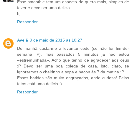
Esse smoothie tem um aspecto de quero mais, simples de
fazer e deve ser uma delicia
bj
Responder
Avelã
9 de maio de 2015 às 10:27
De manhã custa-me a levantar cedo (se não for fim-de-
semana :P), mas passados 5 minutos já não estou
«estremunhada». Acho que tenho de agradecer aos céus
:P Devo ser uma boa colega de casa. Isto, claro, se
ignorarmos o cheirinho a sopa e bacon às 7 da matina :P
Esses batidos são muito engraçados, ando curiosa! Pelas
fotos está uma delícia :)
Responder