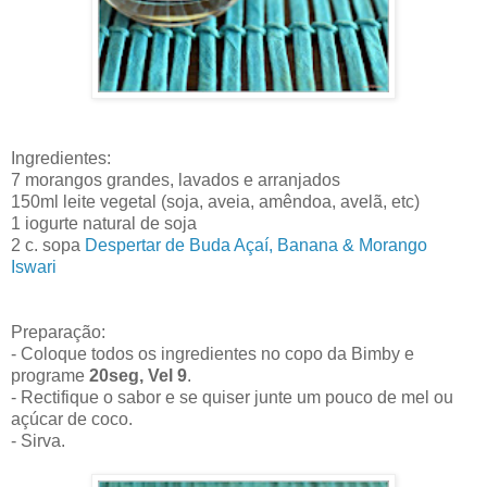
Ingredientes:
7 morangos grandes, lavados e arranjados
150ml leite vegetal (soja, aveia, amêndoa, avelã, etc)
1 iogurte natural de soja
2 c. sopa
Despertar de Buda Açaí, Banana & Morango
Iswari
Preparação:
- Coloque todos os ingredientes no copo da Bimby e
programe
20seg, Vel 9
.
- Rectifique o sabor e se quiser junte um pouco de mel ou
açúcar de coco.
- Sirva.