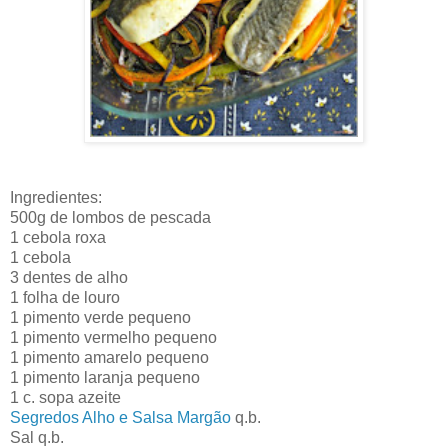
Ingredientes:
500g de lombos de pescada
1 cebola roxa
1 cebola
3 dentes de alho
1 folha de louro
1 pimento verde pequeno
1 pimento vermelho pequeno
1 pimento amarelo pequeno
1 pimento laranja pequeno
1 c. sopa azeite
Segredos Alho e Salsa Margão
q.b.
Sal q.b.