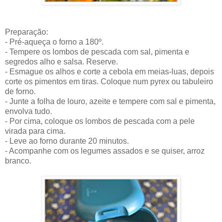
Preparação:
- Pré-aqueça o forno a 180º.
- Tempere os lombos de pescada com sal, pimenta e
segredos alho e salsa. Reserve.
- Esmague os alhos e corte a cebola em meias-luas, depois
corte os pimentos em tiras. Coloque num pyrex ou tabuleiro
de forno.
- Junte a folha de louro, azeite e tempere com sal e pimenta,
envolva tudo.
- Por cima, coloque os lombos de pescada com a pele
virada para cima.
- Leve ao forno durante 20 minutos.
- Acompanhe com os legumes assados e se quiser, arroz
branco.