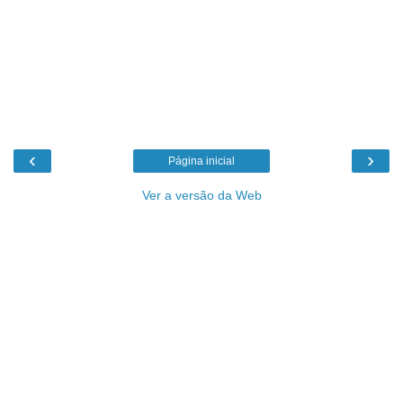
‹
›
Página inicial
Ver a versão da Web