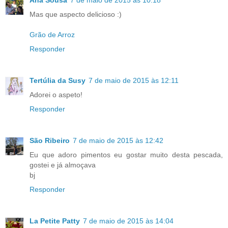
Ana Sousa
7 de maio de 2015 às 10:18
Mas que aspecto delicioso :)
Grão de Arroz
Responder
Tertúlia da Susy
7 de maio de 2015 às 12:11
Adorei o aspeto!
Responder
São Ribeiro
7 de maio de 2015 às 12:42
Eu que adoro pimentos eu gostar muito desta pescada,
gostei e já almoçava
bj
Responder
La Petite Patty
7 de maio de 2015 às 14:04