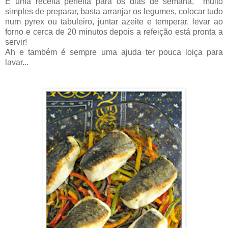
É uma receita perfeita para os dias de semana, muito
simples de preparar, basta arranjar os legumes, colocar tudo
num pyrex ou tabuleiro, juntar azeite e temperar, levar ao
forno e cerca de 20 minutos depois a refeição está pronta a
servir!
Ah e também é sempre uma ajuda ter pouca loiça para
lavar...