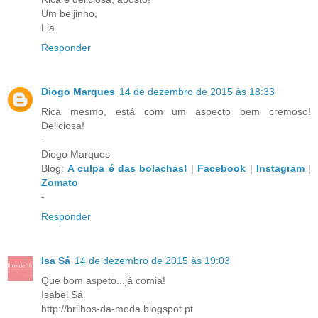
Um beijinho,
Lia
Responder
Diogo Marques
14 de dezembro de 2015 às 18:33
Rica mesmo, está com um aspecto bem cremoso!
Deliciosa!
-
Diogo Marques
Blog:
A culpa é das bolachas!
|
Facebook
|
Instagram
|
Zomato
-
Responder
Isa Sá
14 de dezembro de 2015 às 19:03
Que bom aspeto...já comia!
Isabel Sá
http://brilhos-da-moda.blogspot.pt