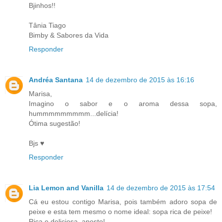
Bjinhos!!
Tânia Tiago
Bimby & Sabores da Vida
Responder
Andréa Santana
14 de dezembro de 2015 às 16:16
Marisa,
Imagino o sabor e o aroma dessa sopa,
hummmmmmmmm...delícia!
Ótima sugestão!
Bjs ♥
Responder
Lia Lemon and Vanilla
14 de dezembro de 2015 às 17:54
Cá eu estou contigo Marisa, pois também adoro sopa de
peixe e esta tem mesmo o nome ideal: sopa rica de peixe!
Rica e deliciosa, aposto!