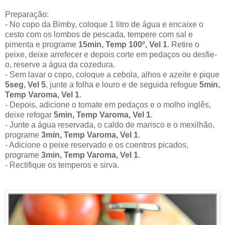
Preparação:
- No copo da Bimby, coloque 1 litro de água e encaixe o
cesto com os lombos de pescada, tempere com sal e
pimenta e programe
15min, Temp 100º, Vel 1
. Retire o
peixe, deixe arrefecer e depois corte em pedaços ou desfie-
o, reserve a água da cozedura.
- Sem lavar o copo, coloque a cebola, alhos e azeite e pique
5seg, Vel 5
, junte a folha e louro e de seguida refogue
5min,
Temp Varoma, Vel 1
.
- Depois, adicione o tomate em pedaços e o molho inglês,
deixe refogar
5min, Temp Varoma, Vel 1
.
- Junte a água reservada, o caldo de marisco e o mexilhão,
programe
3min, Temp Varoma, Vel 1
.
- Adicione o peixe reservado e os coentros picados,
programe
3min, Temp Varoma, Vel 1
.
- Rectifique os temperos e sirva.