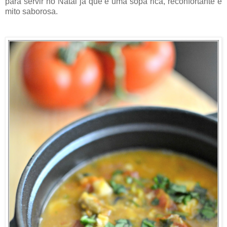
para servir no Natal já que é uma sopa rica, reconfortante e
mito saborosa.