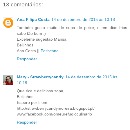
13 comentários:
Ana Filipa Costa
14 de dezembro de 2015 às 10:18
Também gosto muito de sopa de peixe, e em dias frios
sabe tão bem :)
Excelente sugestão Marisa!
Beijinhos
Ana Costa ||
Petiscana
Responder
Mary - Strawberrycandy
14 de dezembro de 2015 às
10:19
Que rica e deliciosa sopa,....
Beijinhos,
Espero por ti em:
http://strawberrycandymoreira.blogspot.pt/
www.facebook.com/omeurefugioculinario
Responder