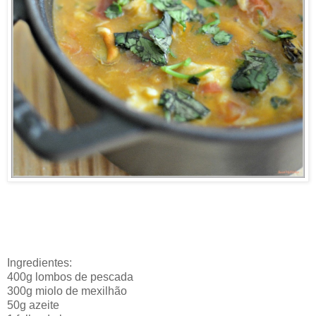
Ingredientes:
400g lombos de pescada
300g miolo de mexilhão
50g azeite