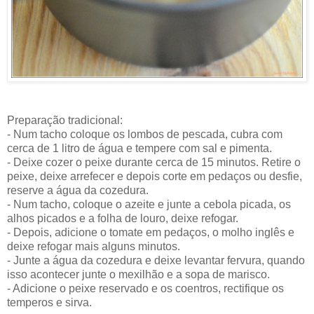
Preparação tradicional:
- Num tacho coloque os lombos de pescada, cubra com
cerca de 1 litro de água e tempere com sal e pimenta.
- Deixe cozer o peixe durante cerca de 15 minutos. Retire o
peixe, deixe arrefecer e depois corte em pedaços ou desfie,
reserve a água da cozedura.
- Num tacho, coloque o azeite e junte a cebola picada, os
alhos picados e a folha de louro, deixe refogar.
- Depois, adicione o tomate em pedaços, o molho inglês e
deixe refogar mais alguns minutos.
- Junte a água da cozedura e deixe levantar fervura, quando
isso acontecer junte o mexilhão e a sopa de marisco.
- Adicione o peixe reservado e os coentros, rectifique os
temperos e sirva.