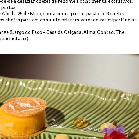
-se a desafiar chefes de renome a criar menus exclusivos,
 pratos.
e Abril a 25 de Maio, conta com a participação de 8 chefes
tros chefes para em conjunto criarem verdadeiras experiências
arve (Largo do Paço – Casa da Calçada, Alma, Conrad, The
 e Feitoria).