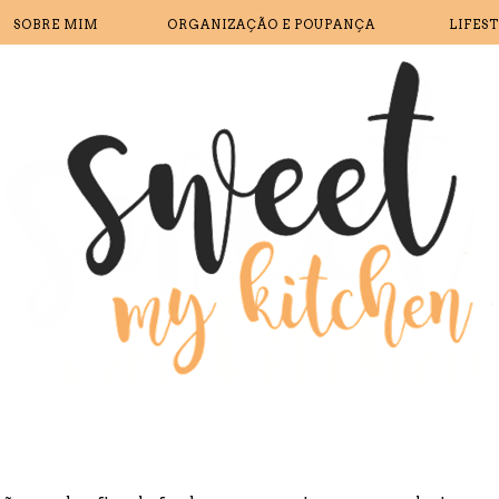
SOBRE MIM
ORGANIZAÇÃO E POUPANÇA
LIFES