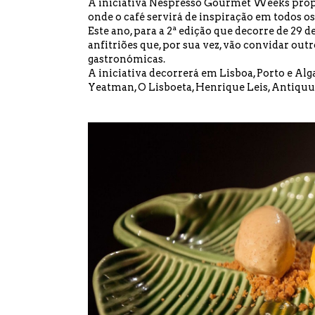
A iniciativa Nespresso Gourmet Weeks propõe
onde o café servirá de inspiração em todos os
Este ano, para a 2ª edição que decorre de 29 d
anfitriões que, por sua vez, vão convidar ou
gastronómicas.
A iniciativa decorrerá em Lisboa, Porto e Alg
Yeatman, O Lisboeta, Henrique Leis, Antiquum