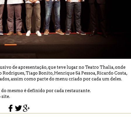
lusivo de apresentação, que teve lugar no Teatro Thalia, onde
o Rodrigues, Tiago Bonito, Henrique Sá Pessoa, Ricardo Costa,
dados, assim como parte do menu criado por cada um deles.
or do mesmo é definido por cada restaurante.
 site
.