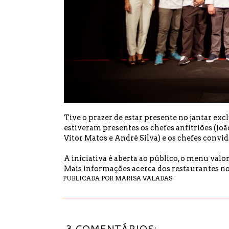
Tive o prazer de estar presente no jantar exc
estiveram presentes os chefes anfitriões (Joã
Vitor Matos e André Silva) e os chefes convi
A iniciativa é aberta ao público, o menu val
Mais informações acerca dos restaurantes
no
PUBLICADA POR
MARISA VALADAS
3 COMENTÁRIOS: