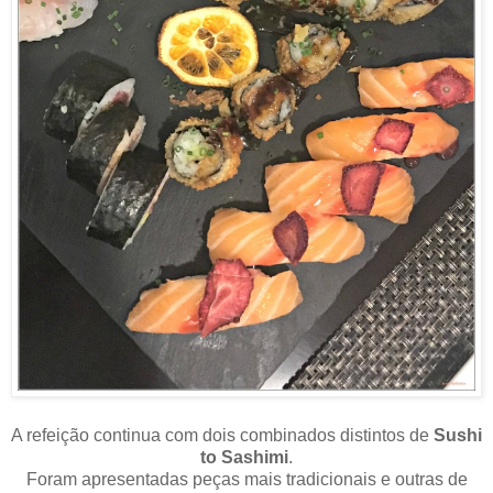
A refeição continua com dois combinados distintos de
Sushi
to Sashimi
.
Foram apresentadas peças mais tradicionais e outras de