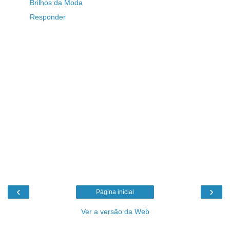
Brilhos da Moda
Responder
‹
›
Página inicial
Ver a versão da Web