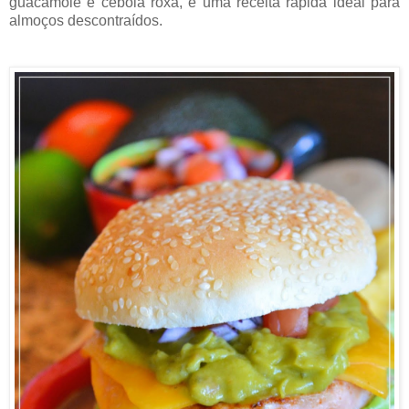
guacamole e cebola roxa, é uma receita rápida ideal para
almoços descontraídos.