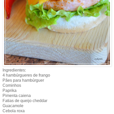
Ingredientes:
4 hambúrgueres de frango
Pães para hambúrguer
Cominhos
Paprika
Pimenta caiena
Fatias de queijo cheddar
Guacamole
Cebola roxa