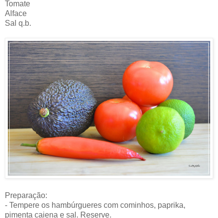
Tomate
Alface
Sal q.b.
Preparação:
- Tempere os hambúrgueres com cominhos, paprika,
pimenta caiena e sal. Reserve.