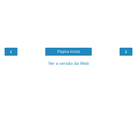
‹
›
Página inicial
Ver a versão da Web