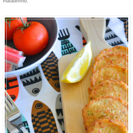
maladrinho.