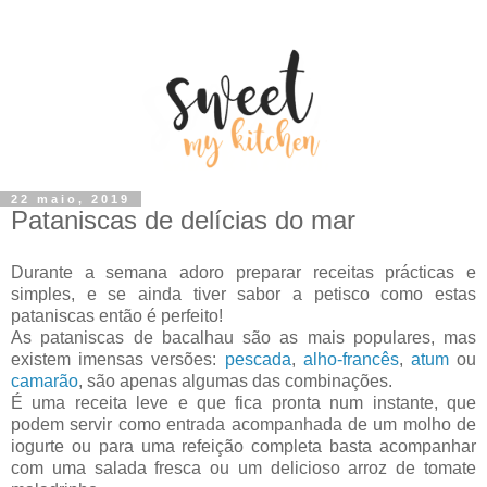
22 maio, 2019
Pataniscas de delícias do mar
Durante a semana adoro preparar receitas prácticas e
simples, e se ainda tiver sabor a petisco como estas
pataniscas então é perfeito!
As pataniscas de bacalhau são as mais populares, mas
existem imensas versões:
pescada
,
alho-francês
,
atum
ou
camarão
, são apenas algumas das combinações.
É uma receita leve e que fica pronta num instante, que
podem servir como entrada acompanhada de um molho de
iogurte ou para uma refeição completa basta acompanhar
com uma salada fresca ou um delicioso arroz de tomate