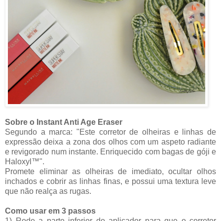
Sobre o Instant Anti Age Eraser
Segundo a marca: "Este corretor de olheiras e linhas de
expressão deixa a zona dos olhos com um aspeto radiante
e revigorado num instante. Enriquecido com bagas de góji e
Haloxyl™".
Promete eliminar as olheiras de imediato, ocultar olhos
inchados e cobrir as linhas finas, e possui uma textura leve
que não realça as rugas.
Como usar em 3 passos
1) Rode a parte inferior do aplicador para que o corretor