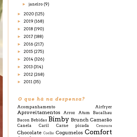
►
janeiro
(9)
►
2020
(125)
►
2019
(168)
►
2018
(190)
►
2017
(188)
►
2016
(217)
►
2015
(275)
►
2014
(326)
►
2013
(314)
►
2012
(268)
►
2011
(35)
O que há na despensa?
Acompanhamento
Airfryer
Aproveitamentos
Arroz
Atum
Bacalhau
Bimby
Brunch
Camarão
Bacon
Bebidas
Canela
Caril
Carne picada
Cenoura
Comfort
Chocolate
Cogumelos
Coelho