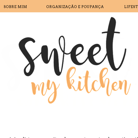
SOBRE MIM
ORGANIZAÇÃO E POUPANÇA
LIFES