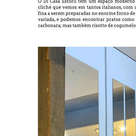
O Di Casa Estoril tem um espaço moderno 
cliché que vemos em tantos italianos, com
fina a serem preparadas no enorme forno de l
variada, e podemos encontrar pratos como c
carbonara; mas também risotto de cogumelos 