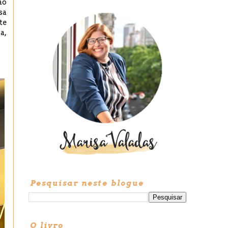
ão
sa
te
a,
Pesquisar neste blogue
O livro