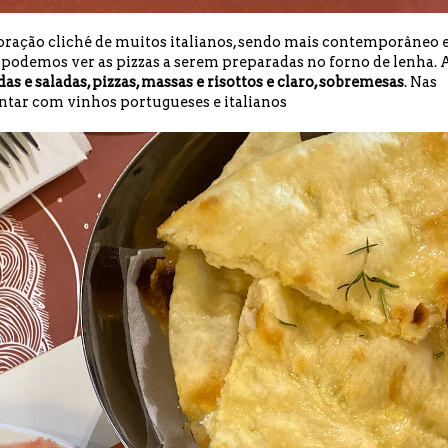
oração cliché de muitos italianos, sendo mais contemporâneo 
e podemos ver as pizzas a serem preparadas no forno de lenha. 
das e saladas, pizzas, massas e risottos e claro, sobremesas
. Nas
ntar com vinhos portugueses e italianos