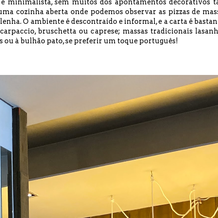
e minimalista, sem muitos dos apontamentos decorativos t
 uma cozinha aberta onde podemos observar as pizzas de mas
enha. O ambiente é descontraído e informal, e a
carta é bastan
arpaccio, bruschetta ou caprese; massas tradicionais lasanh
ou à bulhão pato, se preferir um toque português!