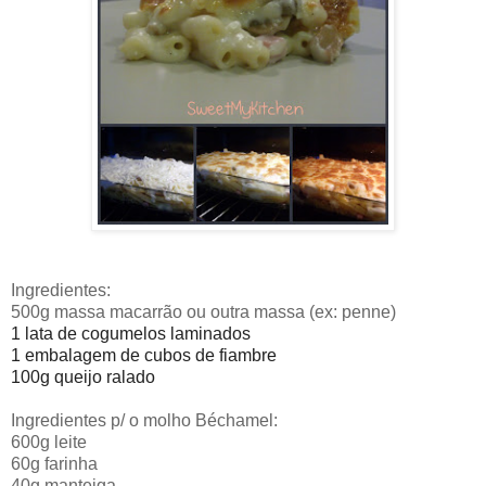
Ingredientes:
5
00g massa macarrão ou outra massa (ex: penne)
1 lata de cogumelos laminados
1 embalagem de cubos de fiambre
100g queijo ralado
Ingredientes p/ o molho Béchamel:
600g leite
60g farinha
40g manteiga