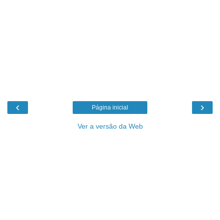
‹
›
Página inicial
Ver a versão da Web