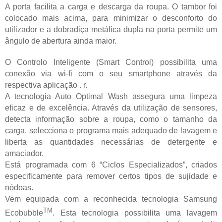
A porta facilita a carga e descarga da roupa. O tambor foi
colocado mais acima, para minimizar o desconforto do
utilizador e a dobradiça metálica dupla na porta permite um
ângulo de abertura ainda maior.
O Controlo Inteligente (Smart Control) possibilita uma
conexão via wi-fi com o seu smartphone através da
respectiva aplicação . r.
A tecnologia Auto Optimal Wash assegura uma limpeza
eficaz e de excelência. Através da utilização de sensores,
detecta informação sobre a roupa, como o tamanho da
carga, selecciona o programa mais adequado de lavagem e
liberta as quantidades necessárias de detergente e
amaciador.
Está programada com 6 “Ciclos Especializados”, criados
especificamente para remover certos tipos de sujidade e
nódoas.
Vem equipada com a reconhecida tecnologia Samsung
TM
Ecobubble
. Esta tecnologia possibilita uma lavagem