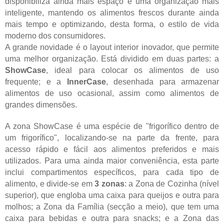
disponibiliza ainda mais espaço e uma organização mais
inteligente, mantendo os alimentos frescos durante ainda
mais tempo e optimizando, desta forma, o estilo de vida
moderno dos consumidores.
A grande novidade é o layout interior inovador, que permite
uma melhor organização. Está dividido em duas partes: a
ShowCase
, ideal para colocar os alimentos de uso
frequente; e a
InnerCase
, desenhada para armazenar
alimentos de uso ocasional, assim como alimentos de
grandes dimensões.
A zona ShowCase é uma espécie de "frigorífico dentro de
um frigorífico", localizando-se na parte da frente, para
acesso rápido e fácil aos alimentos preferidos e mais
utilizados. Para uma ainda maior conveniência, esta parte
inclui compartimentos específicos, para cada tipo de
alimento, e divide-se em
3 zonas
: a Zona de Cozinha (nível
superior), que engloba uma caixa para queijos e outra para
molhos; a Zona da Família (secção a meio), que tem uma
caixa para bebidas e outra para snacks; e a Zona das