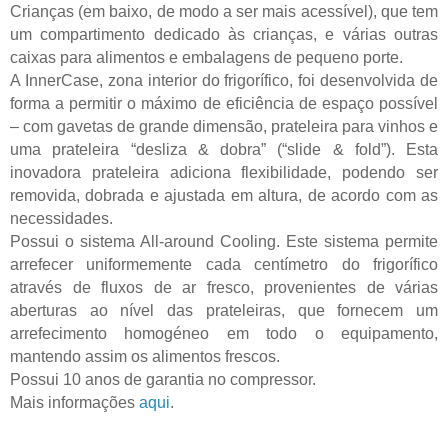
Crianças (em baixo, de modo a ser mais acessível), que tem
um compartimento dedicado às crianças, e várias outras
caixas para alimentos e embalagens de pequeno porte.
A InnerCase, zona interior do frigorífico, foi desenvolvida de
forma a permitir o máximo de eficiência de espaço possível
– com gavetas de grande dimensão, prateleira para vinhos e
uma prateleira “desliza & dobra” (“slide & fold”). Esta
inovadora prateleira adiciona flexibilidade, podendo ser
removida, dobrada e ajustada em altura, de acordo com as
necessidades.
Possui o sistema All-around Cooling. Este sistema permite
arrefecer uniformemente cada centímetro do frigorífico
através de fluxos de ar fresco, provenientes de várias
aberturas ao nível das prateleiras, que fornecem um
arrefecimento homogéneo em todo o equipamento,
mantendo assim os alimentos frescos.
Possui 10 anos de garantia no compressor.
Mais informações
aqui
.