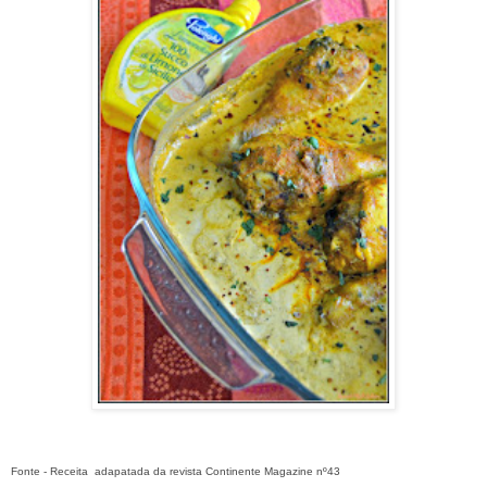
Fonte - Receita adapatada da revista Continente Magazine nº43