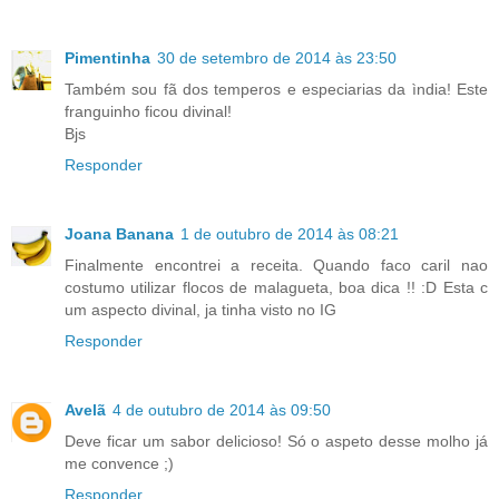
Pimentinha
30 de setembro de 2014 às 23:50
Também sou fã dos temperos e especiarias da ìndia! Este
franguinho ficou divinal!
Bjs
Responder
Joana Banana
1 de outubro de 2014 às 08:21
Finalmente encontrei a receita. Quando faco caril nao
costumo utilizar flocos de malagueta, boa dica !! :D Esta c
um aspecto divinal, ja tinha visto no IG
Responder
Avelã
4 de outubro de 2014 às 09:50
Deve ficar um sabor delicioso! Só o aspeto desse molho já
me convence ;)
Responder