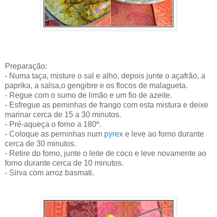
Preparação:
- Numa taça, misture o sal e alho, depois junte o açafrão, a
paprika, a salsa,o gengibre e os flocos de malagueta.
- Regue com o sumo de limão e um fio de azeite.
- Esfregue as perninhas de frango com esta mistura e deixe
marinar cerca de 15 a 30 minutos.
- Pré-aqueça o forno a 180º.
- Coloque as perninhas num
pyrex
e leve ao forno durante
cerca de 30 minutos.
- Retire do forno, junte o leite de coco e leve novamente ao
forno durante cerca de 10 minutos.
- Sirva com arroz basmati.