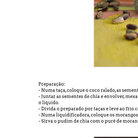
Preparação:
- Numa taça, coloque o coco ralado, as semente
- Juntar as sementes de chia e envolver, mex
o líquido.
- Divida o preparado por taças e leve ao frio c
- Numa liquidificadora, coloque os morangos 
- Sirva o pudim de chia com o puré de moran