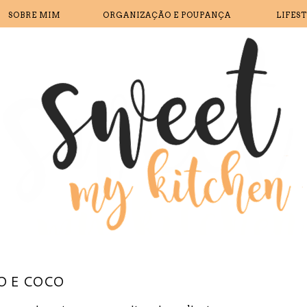
SOBRE MIM
ORGANIZAÇÃO E POUPANÇA
LIFES
O E COCO