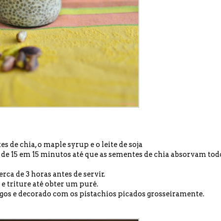
s de chia, o maple syrup e o leite de soja
a de 15 em 15 minutos até que as sementes de chia absorvam tod
erca de 3 horas antes de servir.
e triture até obter um puré.
gos e decorado com os pistachios picados grosseiramente.