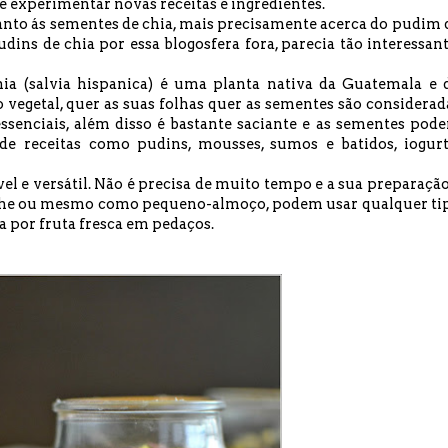
e experimentar novas receitas e ingredientes.
anto ás sementes de chia, mais precisamente acerca do pudim 
pudins de chia por essa blogosfera fora, parecia tão interessant
ia (salvia hispanica) é uma planta nativa da Guatemala e 
 vegetal, quer as suas folhas quer as sementes são considerad
ssenciais, além disso é bastante saciante e as sementes pod
 de receitas como pudins, mousses, sumos e batidos, iogurt
ável e versátil. Não é precisa de muito tempo e a sua preparação
nche ou mesmo como pequeno-almoço, podem usar qualquer ti
ta por fruta fresca em pedaços.