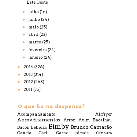
Este Oeste
►
julho
(16)
►
junho
(24)
►
maio
(25)
►
abril
(23)
►
março
(25)
►
fevereiro
(24)
►
janeiro
(24)
►
2014
(326)
►
2013
(314)
►
2012
(268)
►
2011
(35)
O que há na despensa?
Acompanhamento
Airfryer
Aproveitamentos
Arroz
Atum
Bacalhau
Bimby
Brunch
Camarão
Bacon
Bebidas
Canela
Caril
Carne picada
Cenoura