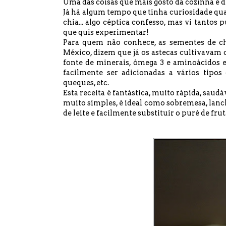
Uma das coisas que mais gosto da cozinha é d
Já há algum tempo que tinha curiosidade qu
chia... algo céptica confesso, mas vi tantos 
que quis experimentar!
Para quem não conhece, as sementes de ch
México, dizem que já os astecas cultivavam o
fonte de minerais, ómega 3 e aminoácidos e
facilmente ser adicionadas a vários tipos
queques, etc.
Esta receita é fantástica, muito rápida, saud
muito simples, é ideal como sobremesa, la
de leite e facilmente substituir o puré de fru