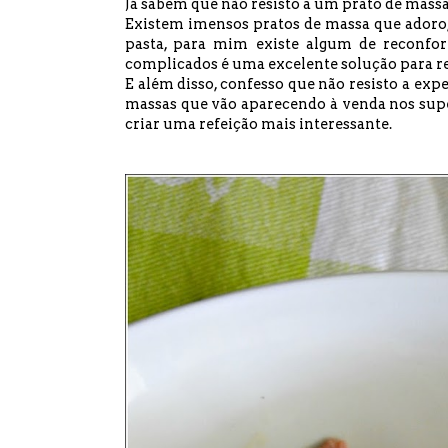
Já sabem que não resisto a um prato de massa
Existem imensos pratos de massa que adoro,
pasta, para mim existe algum de reconfo
complicados é uma excelente solução para res
E além disso, confesso que não resisto a e
massas que vão aparecendo à venda nos supe
criar uma refeição mais interessante.