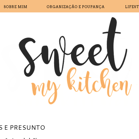
SOBRE MIM
ORGANIZAÇÃO E POUPANÇA
LIFES
S E PRESUNTO