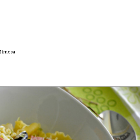
 Mimosa