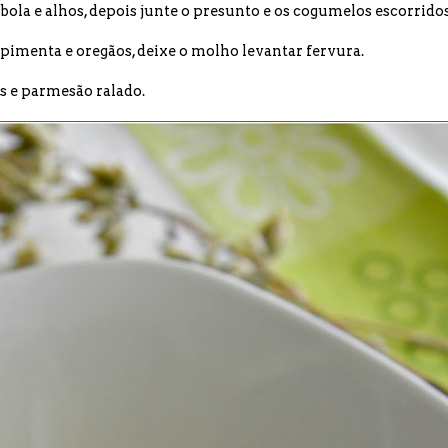
cebola e alhos, depois junte o presunto e os cogumelos escorrido
 pimenta e oregãos, deixe o molho levantar fervura.
s e parmesão ralado.