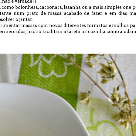
, não é verdade?!
 como bolonhesa, carbonara, lasanha ou a mais simples one p
rtante num prato de massa acabado de fazer e em dias ma
olver o jantar.
xperimentar massas com novos diferentes formatos e molhos pa
rmercados, não só facilitam a tarefa na cozinha como ajudam