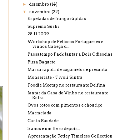
►
dezembro
(14)
▼
novembro
(22)
Espetadas de frango rápidas
Supremo Sushi
28.11.2009
Workshop de Petiscos Portugueses e
vinhos Cabeça d...
Passatempo Pack Jantar a Dois Odisseias
Pizza Baguete
Massa rápida de cogumelos e presunto
Monserrate - Tivoli Sintra
Foodie Meetup no restaurante Delfina
Jantar da Casa do Vinho no restaurante
Entra
Ovos rotos com pimentos e chouriço
Marmelada
Canto Saudade
5 anos e um livro depois...
Apresentação Tetley Timeless Collection