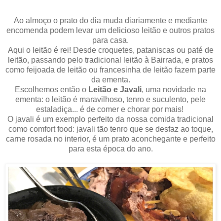
Ao almoço o prato do dia muda diariamente e mediante
encomenda podem levar um delicioso leitão e outros pratos
para casa.
Aqui o leitão é rei! Desde croquetes, pataniscas ou paté de
leitão, passando pelo tradicional leitão à Bairrada, e pratos
como feijoada de leitão ou francesinha de leitão fazem parte
da ementa.
Escolhemos então o
Leitão e Javali
, uma novidade na
ementa: o leitão é maravilhoso, tenro e suculento, pele
estaladiça... é de comer e chorar por mais!
O javali é um exemplo perfeito da nossa comida tradicional
como comfort food: javali tão tenro que se desfaz ao toque,
carne rosada no interior, é um prato aconchegante e perfeito
para esta época do ano.