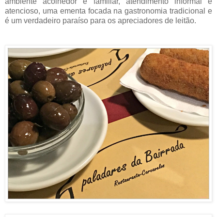
ambiente acolhedor e familiar, atendimento informal e
atencioso, uma ementa focada na gastronomia tradicional e
é um verdadeiro paraíso para os apreciadores de leitão.