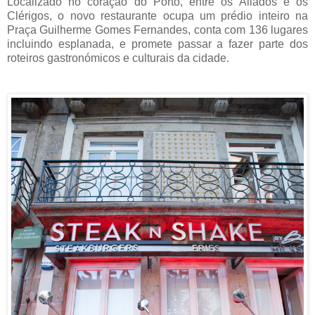
Localizado no coração do Porto, entre os Aliados e os
Clérigos, o novo restaurante ocupa um prédio inteiro na
Praça Guilherme Gomes Fernandes, conta com 136 lugares
incluindo esplanada, e promete passar a fazer parte dos
roteiros gastronómicos e culturais da cidade.