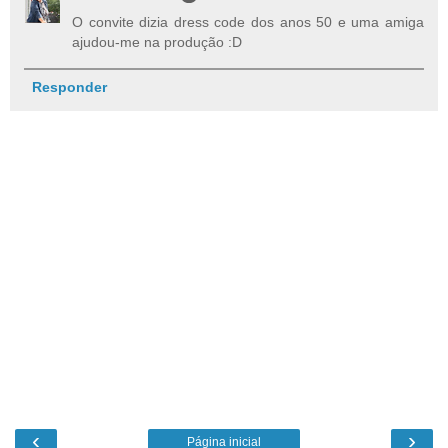
O convite dizia dress code dos anos 50 e uma amiga
ajudou-me na produção :D
Responder
‹
›
Página inicial