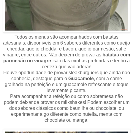
Todos os menus são acompanhados com batatas
artesanais, disponíveis em 6 sabores diferentes como queijo
cheddar, queijo cheddar e bacon, queijo parmesão, sal e
vinagre, entre outros. Não deixem de provar as
batatas com
parmesão ou vinagre
, são das minhas preferidas e tenho a
certeza que vão adorar!
Houve oportunidade de provar steakburguers que ainda não
conhecia, destaque para o
Guacamole
, com a carne
gralhada na perfeição e um guacamole refrescante e toque
levemente picante.
Para acompanhar a refeição ou como sobremesa não
podem deixar de provar os milkshakes! Podem escolher um
dos sabores clássicos como baunilha ou chocolate, ou
experimentar algo diferente como nutella, menta com
chocolate ou manga.