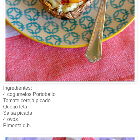
Ingredientes:
4 cogumelos Portobello
Tomate cereja picado
Queijo feta
Salsa picada
4 ovos
Pimenta q.b.