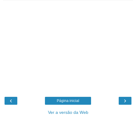
‹
›
Página inicial
Ver a versão da Web