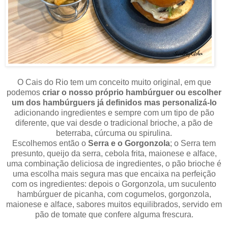
O Cais do Rio tem um conceito muito original, em que
podemos
criar o nosso próprio hambúrguer ou escolher
um dos hambúrguers já definidos mas personalizá-lo
adicionando ingredientes e sempre com um tipo de pão
diferente, que vai desde o tradicional brioche, a pão de
beterraba, cúrcuma ou spirulina.
Escolhemos então o
Serra e o Gorgonzola
; o Serra tem
presunto, queijo da serra, cebola frita, maionese e alface,
uma combinação deliciosa de ingredientes, o pão brioche é
uma escolha mais segura mas que encaixa na perfeição
com os ingredientes: depois o Gorgonzola, um suculento
hambúrguer de picanha, com cogumelos, gorgonzola,
maionese e alface, sabores muitos equilibrados, servido em
pão de tomate que confere alguma frescura.