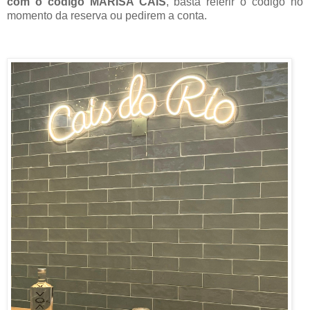
com o código MARISA CAIS
, basta referir o código no
momento da reserva ou pedirem a conta.