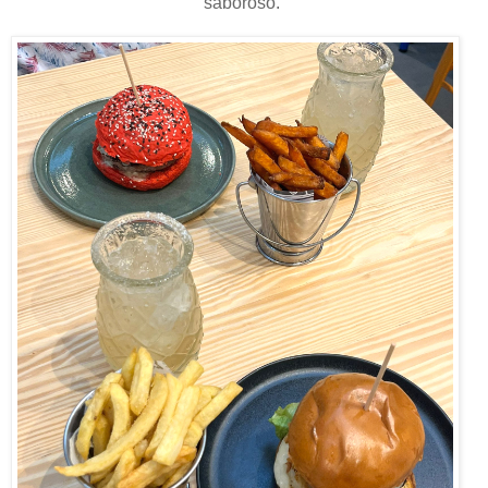
saboroso.