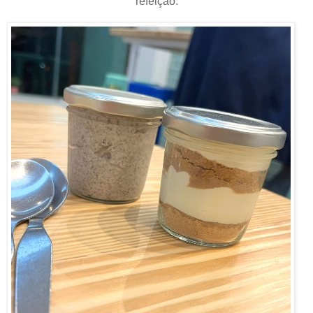
refeição.