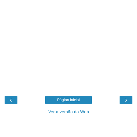
‹
›
Página inicial
Ver a versão da Web