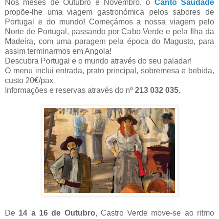
Nos meses de Outubro e Novembro, o
Canto Saudade
propõe-lhe uma viagem gastronómica pelos sabores de
Portugal e do mundo! Começámos a nossa viagem pelo
Norte de Portugal, passando por Cabo Verde e pela Ilha da
Madeira, com uma paragem pela época do Magusto, para
assim terminarmos em Angola!
Descubra Portugal e o mundo através do seu paladar!
O menu inclui entrada, prato principal, sobremesa e bebida,
custo 20€/pax
Informações e reservas através do nº
213 032 035
.
De
14 a 16 de Outubro
, Castro Verde move-se ao ritmo