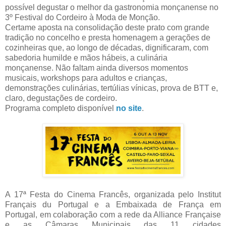
possível degustar o melhor da gastronomia monçanense no
3º Festival do Cordeiro à Moda de Monção.
Certame aposta na consolidação deste prato com grande
tradição no concelho e presta homenagem a gerações de
cozinheiras que, ao longo de décadas, dignificaram, com
sabedoria humilde e mãos hábeis, a culinária
monçanense. Não faltam ainda diversos momentos
musicais, workshops para adultos e crianças,
demonstrações culinárias, tertúlias vínicas, prova de BTT e,
claro, degustações de cordeiro.
Programa completo disponível
no site
.
A 17ª Festa do Cinema Francês, organizada pelo Institut
Français du Portugal e a Embaixada de França em
Portugal, em colaboração com a rede da Alliance Française
e as Câmaras Municipais das 11 cidades