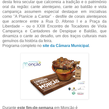
desta feira secular que calcorreia a tradição e o património
oral da região: cante alentejano, cante ao baldão e viola
campaniça assumem especial destaque em iniciativas
como "A Planície a Cantar" - desfile de corais alentejanos
que acontece entre a Rua D. Afonso I e a Praça da
Liberdade – ou o XXIII Encontro de Tocadores de Viola
Campaniça e Cantadores de Despique e Baldão, que
dinamiza o cante ao desafio, um dos traços culturais mais
genuínos da história da feira.
Programa completo no
site da Câmara Municipal
.
Durante
este fim-de-semana
em Monção é