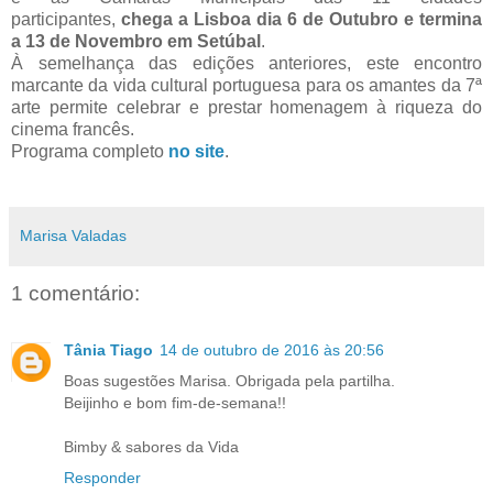
participantes,
chega a Lisboa dia 6 de Outubro e termina
a 13 de Novembro em Setúbal
.
À semelhança das edições anteriores, este encontro
marcante da vida cultural portuguesa para os amantes da 7ª
arte permite celebrar e prestar homenagem à riqueza do
cinema francês.
Programa completo
no site
.
Marisa Valadas
1 comentário:
Tânia Tiago
14 de outubro de 2016 às 20:56
Boas sugestões Marisa. Obrigada pela partilha.
Beijinho e bom fim-de-semana!!
Bimby & sabores da Vida
Responder