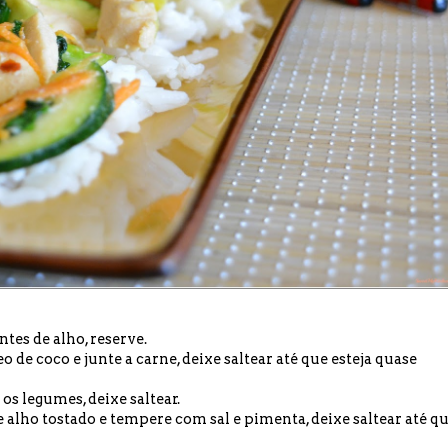
ntes de alho, reserve.
eo de coco e junte a carne, deixe saltear até que esteja quase
e os legumes, deixe saltear.
e alho tostado e tempere com sal e pimenta, deixe saltear até q