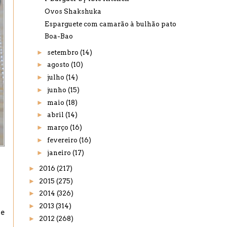
Ovos Shakshuka
Esparguete com camarão à bulhão pato
Boa-Bao
►
setembro
(14)
►
agosto
(10)
►
julho
(14)
►
junho
(15)
►
maio
(18)
►
abril
(14)
►
março
(16)
►
fevereiro
(16)
►
janeiro
(17)
►
2016
(217)
►
2015
(275)
►
2014
(326)
►
2013
(314)
ue
►
2012
(268)