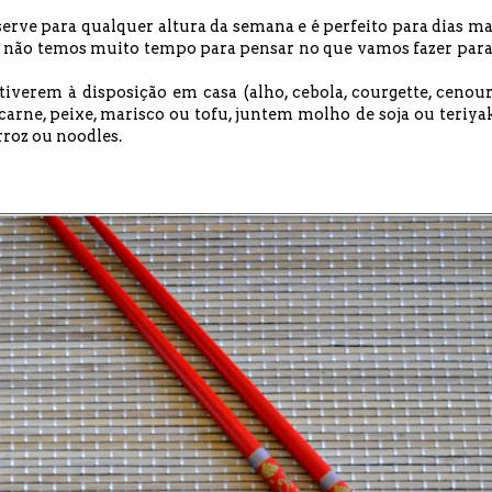
, serve para qualquer altura da semana e é perfeito para dias ma
 não temos muito tempo para pensar no que vamos fazer para
verem à disposição em casa (alho, cebola, courgette, cenour
m carne, peixe, marisco ou tofu, juntem molho de soja ou teriyak
roz ou noodles.