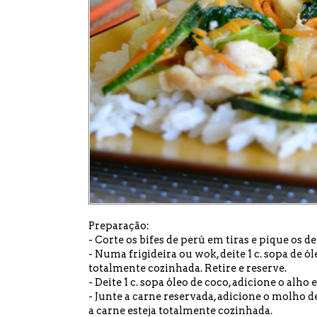
Preparação:
- Corte os bifes de perú em tiras e pique os de
- Numa frigideira ou wok, deite 1 c. sopa de ól
totalmente cozinhada. Retire e reserve.
- Deite 1 c. sopa óleo de coco, adicione o alho 
- Junte a carne reservada, adicione o molho d
a carne esteja totalmente cozinhada.