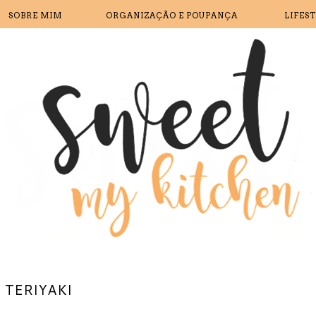
SOBRE MIM
ORGANIZAÇÃO E POUPANÇA
LIFES
 TERIYAKI