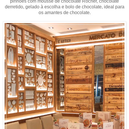
pinhões com mousse de chocolate Rocher, chocolate
derretido, gelado à escolha e bolo de chocolate, ideal para
os amantes de chocolate.