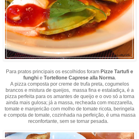
Para pratos principais os escolhidos foram
Pizze Tartufi e
funghi
e
Tortellone Caprese alla Norma
.
A pizza composta por creme de trufa preta, cogumelos
brancos e mistura de queijos, massa fina e estaladiça, é a
pizza perfeita para os amantes de queijo e o ovo só a torna
ainda mais gulosa; já a massa, recheada com mozzarella,
tomate e manjericão com molho de tomate ricota, beringela
e compota de tomate, cozinhada na perfeição, é uma massa
reconfortante, sem se tornar pesada.