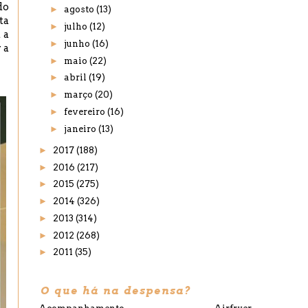
do
►
agosto
(13)
ta
►
julho
(12)
 a
►
junho
(16)
 a
►
maio
(22)
►
abril
(19)
►
março
(20)
►
fevereiro
(16)
►
janeiro
(13)
►
2017
(188)
►
2016
(217)
►
2015
(275)
►
2014
(326)
►
2013
(314)
►
2012
(268)
►
2011
(35)
O que há na despensa?