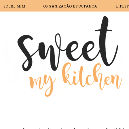
SOBRE MIM
ORGANIZAÇÃO E POUPANÇA
LIFES