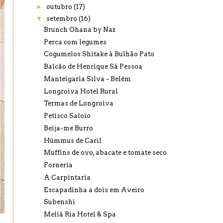
►
outubro
(17)
▼
setembro
(16)
Brunch Ohana by Naz
Perca com legumes
Cogumelos Shitake à Bulhão Pato
Balcão de Henrique Sá Pessoa
Manteigaria Silva - Belém
Longroiva Hotel Rural
Termas de Longroiva
Petisco Saloio
Beija-me Burro
Húmmus de Caril
Muffins de ovo, abacate e tomate seco
Forneria
A Carpintaria
Escapadinha a dois em Aveiro
Subenshi
Meliá Ria Hotel & Spa