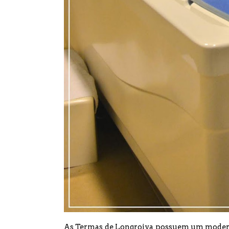
As Termas de Longroiva possuem um modern