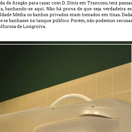
inda de Aragão para casar com D. Dinis em Trancoso, terá passa
a, banhando-se aqui. Não há prova de que seja verdadeira es
dade Média os banhos privados eram tomados em tinas. Dada
 que se banhasse no tanque público. Porém, não podemos recusar
lfurosa de Longroiva.