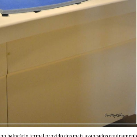
o balneário termal provido dos mais avançados equipament