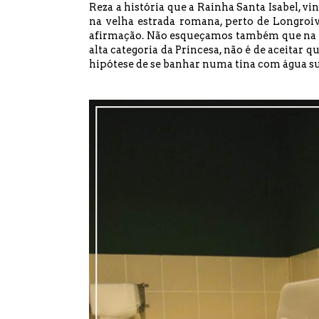
Reza a história que a Rainha Santa Isabel, v
na velha estrada romana, perto de Longroiv
afirmação. Não esqueçamos também que na I
alta categoria da Princesa, não é de aceitar
hipótese de se banhar numa tina com água su