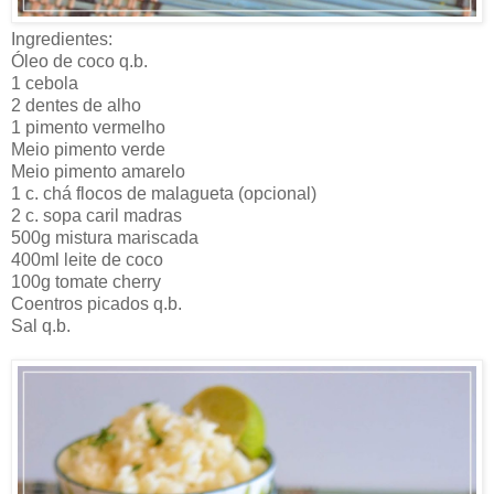
Ingredientes:
Óleo de coco q.b.
1 cebola
2 dentes de alho
1 pimento vermelho
Meio pimento verde
Meio pimento amarelo
1 c. chá flocos de malagueta (opcional)
2 c. sopa caril madras
500g mistura mariscada
400ml leite de coco
100g tomate cherry
Coentros picados q.b.
Sal q.b.