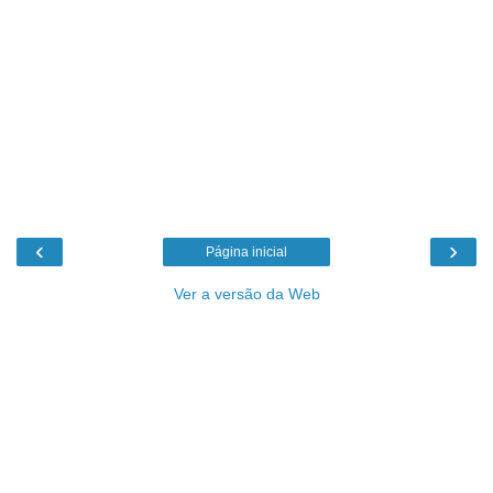
‹
›
Página inicial
Ver a versão da Web