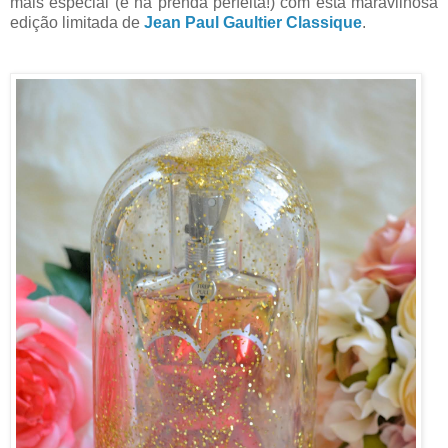
mais especial (e na prenda perfeita!) com esta maravilhosa
edição limitada de
Jean Paul Gaultier Classique
.