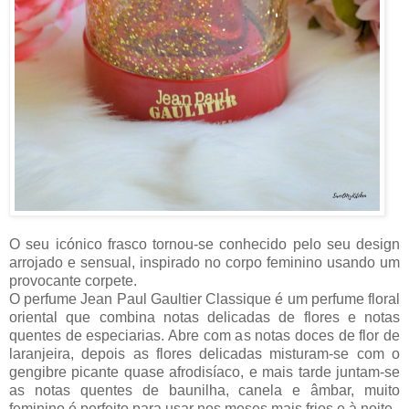
O seu icónico frasco tornou-se conhecido pelo seu design
arrojado e sensual, inspirado no corpo feminino usando um
provocante corpete.
O perfume Jean Paul Gaultier Classique é um perfume floral
oriental que combina notas delicadas de flores e notas
quentes de especiarias. Abre com as notas doces de flor de
laranjeira, depois as flores delicadas misturam-se com o
gengibre picante quase afrodisíaco, e mais tarde juntam-se
as notas quentes de baunilha, canela e âmbar, muito
feminino é perfeito para usar nos meses mais frios e à noite.